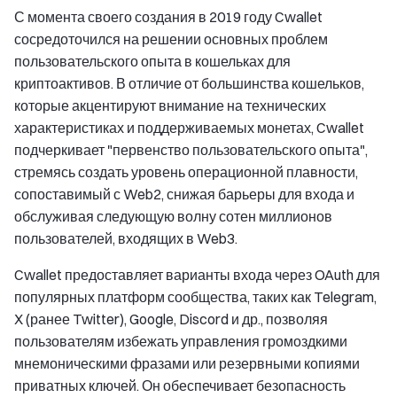
С момента своего создания в 2019 году Cwallet
сосредоточился на решении основных проблем
пользовательского опыта в кошельках для
криптоактивов. В отличие от большинства кошельков,
которые акцентируют внимание на технических
характеристиках и поддерживаемых монетах, Cwallet
подчеркивает "первенство пользовательского опыта",
стремясь создать уровень операционной плавности,
сопоставимый с Web2, снижая барьеры для входа и
обслуживая следующую волну сотен миллионов
пользователей, входящих в Web3.
Cwallet предоставляет варианты входа через OAuth для
популярных платформ сообщества, таких как Telegram,
X (ранее Twitter), Google, Discord и др., позволяя
пользователям избежать управления громоздкими
мнемоническими фразами или резервными копиями
приватных ключей. Он обеспечивает безопасность