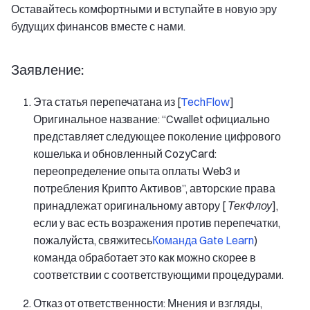
Оставайтесь комфортными и вступайте в новую эру
будущих финансов вместе с нами.
Заявление:
Эта статья перепечатана из [
TechFlow
]
Оригинальное название: “Cwallet официально
представляет следующее поколение цифрового
кошелька и обновленный CozyCard:
переопределение опыта оплаты Web3 и
потребления Крипто Активов”, авторские права
принадлежат оригинальному автору [
ТекФлоу
],
если у вас есть возражения против перепечатки,
пожалуйста, свяжитесь
Команда Gate Learn
)
команда обработает это как можно скорее в
соответствии с соответствующими процедурами.
Отказ от ответственности: Мнения и взгляды,