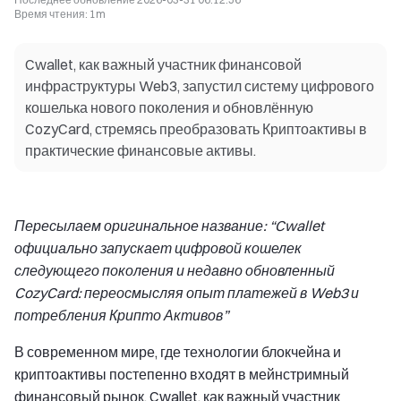
Время чтения
:
1m
Cwallet, как важный участник финансовой
инфраструктуры Web3, запустил систему цифрового
кошелька нового поколения и обновлённую
CozyCard, стремясь преобразовать Криптоактивы в
практические финансовые активы.
Пересылаем оригинальное название: “Cwallet
официально запускает цифровой кошелек
следующего поколения и недавно обновленный
CozyCard: переосмысляя опыт платежей в Web3 и
потребления Крипто Активов”
В современном мире, где технологии блокчейна и
криптоактивы постепенно входят в мейнстримный
финансовый рынок, Cwallet, как важный участник