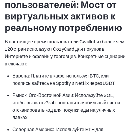
пользователей: Мост от
виртуальных активов к
реальному потреблению
В настоящее время пользователи Cwallet из более чем
120 стран используют CozyCard для покупок в
Интернете и офлайн у торговцев. Конкретные сценарии
включают:
Европа: Платите в кафе, используя BTC, или
подписывайтесь на Spotify и Netflix через USDT.
Рынок Юго-Восточной Азии: Используйте SOL,
чтобы вызвать Grab, пополнить мобильный счет и
отсканировать код для покупки еды на уличных
лавках.
Северная Америка: Используйте ETH для