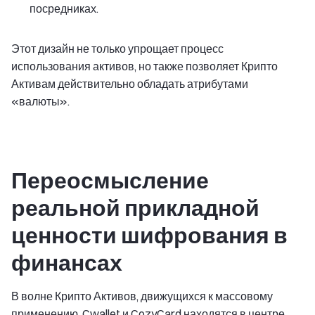
посредниках.
Этот дизайн не только упрощает процесс
использования активов, но также позволяет Крипто
Активам действительно обладать атрибутами
«валюты».
Переосмысление
реальной прикладной
ценности шифрования в
финансах
В волне Крипто Активов, движущихся к массовому
применению, Cwallet и CozyCard находятся в центре.