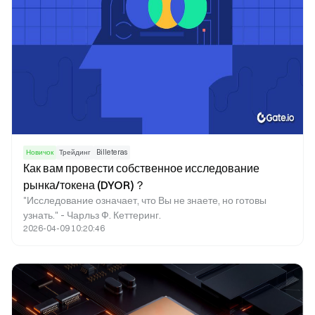
Новичок
Трейдинг
Billeteras
Как вам провести собственное исследование
рынка/токена (DYOR)？
"Исследование означает, что Вы не знаете, но готовы
узнать." - Чарльз Ф. Кеттеринг.
2026-04-09 10:20:46