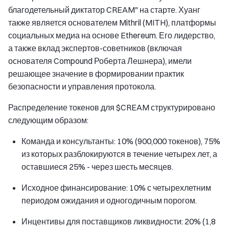
благодетельный диктатор CREAM" на старте. Хуанг
также является основателем Mithril (MITH), платформы
социальных медиа на основе Ethereum. Его лидерство,
а также вклад экспертов-советников (включая
основателя Compound Роберта Лешнера), имели
решающее значение в формировании практик
безопасности и управления протокола.
Распределение токенов для $CREAM структурировано
следующим образом:
Команда и консультанты: 10% (900,000 токенов), 75%
из которых разблокируются в течение четырех лет, а
оставшиеся 25% - через шесть месяцев.
Исходное финансирование: 10% с четырехлетним
периодом ожидания и одногодичным порогом.
Инцентивы для поставщиков ликвидности: 20% (1,8