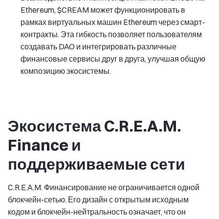
Ethereum, $CREAM может функционировать в
рамках виртуальных машин Ethereum через смарт-
контракты. Эта гибкость позволяет пользователям
создавать DAO и интегрировать различные
финансовые сервисы друг в друга, улучшая общую
композицию экосистемы.
Экосистема C.R.E.A.M.
Finance и
поддерживаемые сети
C.R.E.A.M. Финансирование не ограничивается одной
блокчейн-сетью. Его дизайн с открытым исходным
кодом и блокчейн-нейтральность означает, что он