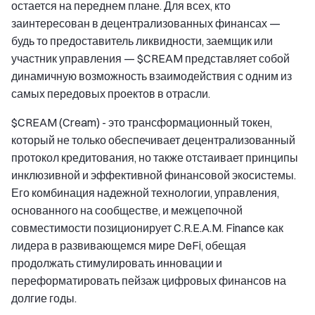
остается на переднем плане. Для всех, кто
заинтересован в децентрализованных финансах —
будь то предоставитель ликвидности, заемщик или
участник управления — $CREAM представляет собой
динамичную возможность взаимодействия с одним из
самых передовых проектов в отрасли.
$CREAM (Cream) - это трансформационный токен,
который не только обеспечивает децентрализованный
протокол кредитования, но также отстаивает принципы
инклюзивной и эффективной финансовой экосистемы.
Его комбинация надежной технологии, управления,
основанного на сообществе, и межцепочной
совместимости позиционирует C.R.E.A.M. Finance как
лидера в развивающемся мире DeFi, обещая
продолжать стимулировать инновации и
переформатировать пейзаж цифровых финансов на
долгие годы.