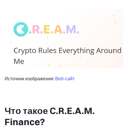
Источник изображения:
Веб-сайт
Что такое C.R.E.A.M.
Finance?