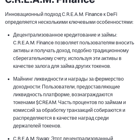
Инновационный подход C.R.E.A.M. Finance к DeFi
определяется несколькими ключевыми особенностями:
Децентрализованное кредитование и займы:
C.R.E.A.M. Finance позволяет пользователям вносить
активы и получать доход, подобно традиционному
сберегательному счету, используя эти активы в
качестве залога для займа других токенов.
Майнинг ликвидности и награды за фермерство
доходности: Пользователи, предоставляющие
ликвидность платформе, вознаграждаются
токенами $CREAM. Часть процентов по займам и
комиссий за обработку транзакций собираются и
распределяются в качестве наград среди
держателей токенов.
C.R.E.A.M. Swap: Этот децентрализованный