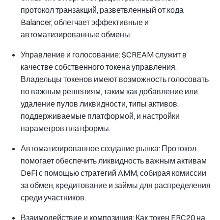
протокол транзакций, разветвленный от кода
Balancer, облегчает эффективные и
автоматизированные обмены.
Управление и голосование: $CREAM служит в
качестве собственного токена управления.
Владельцы токенов имеют возможность голосовать
по важным решениям, таким как добавление или
удаление пулов ликвидности, типы активов,
поддерживаемые платформой, и настройки
параметров платформы.
Автоматизированное создание рынка: Протокол
помогает обеспечить ликвидность важным активам
DeFi с помощью стратегий AMM, собирая комиссии
за обмен, кредитование и займы для распределения
среди участников.
Взаимодействие и композиция: Как токен ERC20 на