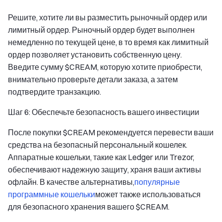
Решите, хотите ли вы разместить рыночный ордер или
лимитный ордер. Рыночный ордер будет выполнен
немедленно по текущей цене, в то время как лимитный
ордер позволяет установить собственную цену.
Введите сумму $CREAM, которую хотите приобрести,
внимательно проверьте детали заказа, а затем
подтвердите транзакцию.
Шаг 6: Обеспечьте безопасность вашего инвестиции
После покупки $CREAM рекомендуется перевести ваши
средства на безопасный персональный кошелек.
Аппаратные кошельки, такие как Ledger или Trezor,
обеспечивают надежную защиту, храня ваши активы
офлайн. В качестве альтернативы,
популярные
программные кошельки
может также использоваться
для безопасного хранения вашего $CREAM.