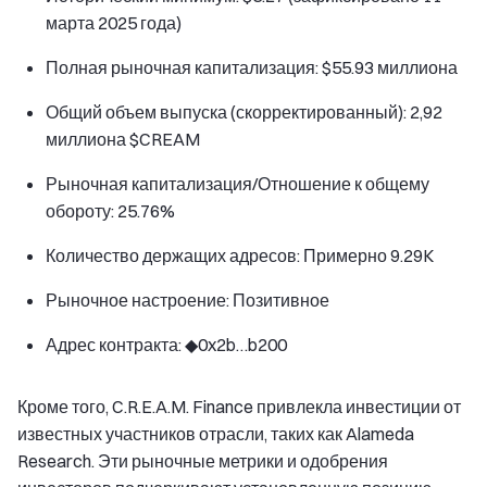
марта 2025 года)
Полная рыночная капитализация: $55.93 миллиона
Общий объем выпуска (скорректированный): 2,92
миллиона $CREAM
Рыночная капитализация/Отношение к общему
обороту: 25.76%
Количество держащих адресов: Примерно 9.29K
Рыночное настроение: Позитивное
Адрес контракта: ◆0x2b…b200
Кроме того, C.R.E.A.M. Finance привлекла инвестиции от
известных участников отрасли, таких как Alameda
Research. Эти рыночные метрики и одобрения