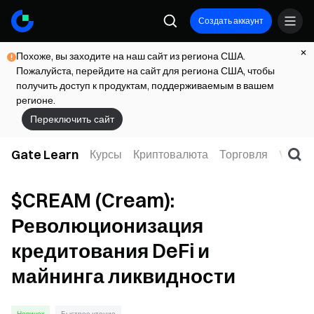
Создать аккаунт
Похоже, вы заходите на наш сайт из региона США.
Пожалуйста, перейдите на сайт для региона США, чтобы
получить доступ к продуктам, поддерживаемым в вашем
регионе.
Переключить сайт
Gate Learn
Курсы
Криптовалюта
Торговля
Web3
$CREAM (Cream):
Революционизация
кредитования DeFi и
майнинга ликвидности
Новичок
Быстрое чтение