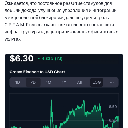
Ожидается, что постоянное развитие стимулов для
добычи дохода, улучшения управления и интеграции
межцепочечной блокировки дальше укрепит роль
C.R.E.A.M. Finance в качестве ключевого поставщика
инфраструктуры в децентрализованных финансовых
услугах.