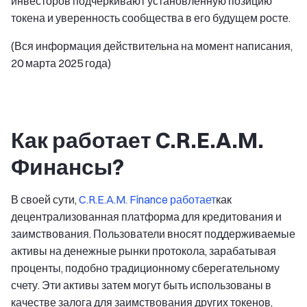
инвесторов подчеркивают установленную позицию
токена и уверенность сообщества в его будущем росте.
(Вся информация действительна на момент написания,
20 марта 2025 года)
Как работает C.R.E.A.M.
Финансы?
В своей сути,
C.R.E.A.M. Finance работает
как
децентрализованная платформа для кредитования и
заимствования. Пользователи вносят поддерживаемые
активы на денежные рынки протокола, зарабатывая
проценты, подобно традиционному сберегательному
счету. Эти активы затем могут быть использованы в
качестве залога для заимствования других токенов,