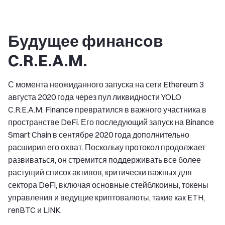
Будущее финансов
C.R.E.A.M.
С момента неожиданного запуска на сети Ethereum 3
августа 2020 года через пул ликвидности YOLO
C.R.E.A.M. Finance превратился в важного участника в
пространстве DeFi. Его последующий запуск на Binance
Smart Chain в сентябре 2020 года дополнительно
расширил его охват. Поскольку протокол продолжает
развиваться, он стремится поддерживать все более
растущий список активов, критически важных для
сектора DeFi, включая основные стейблкоины, токены
управления и ведущие криптовалюты, такие как ETH,
renBTC и LINK.