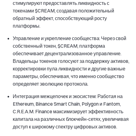
стимулируют предоставлять ликвидность с
токенами $CREAM, создавая положительный
обратный эффект, способствующий росту
платформы.
Управление и укрепление сообщества: Через свой
собственный токен, $CREAM, платформа
обеспечивает децентрализованное управление.
Владельцы токенов голосуют за поддержку активов,
корректировки пула ликвидности и другие важные
параметры, обеспечивая, что именно сообщество
определяет эволюцию протокола.
Интеграция межцепочек и экосистем: Работая на
Ethereum, Binance Smart Chain, Polygon и Fantom,
C.R.E.A.M. Finance максимизирует эффективность
капитала на различных блокчейн-сетях, увеличивая
доступ к широкому спектру цифровых активов.