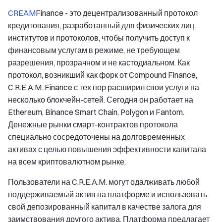
CREAM
Finance - это децентрализованный протокол
кредитования, разработанный для физических лиц,
институтов и протоколов, чтобы получить доступ к
финансовым услугам в режиме, не требующем
разрешения, прозрачном и не кастодиальном. Как
протокол, возникший как форк от Compound Finance,
C.R.E.A.M. Finance с тех пор расширил свои услуги на
несколько блокчейн-сетей. Сегодня он работает на
Ethereum, Binance Smart Chain, Polygon и Fantom.
Денежные рынки смарт-контрактов протокола
специально сосредоточены на долговременных
активах с целью повышения эффективности капитала
на всем криптовалютном рынке.
Пользователи на C.R.E.A.M. могут одалживать любой
поддерживаемый актив на платформе и использовать
свой депозированный капитал в качестве залога для
заимствования другого актива. Платформа предлагает