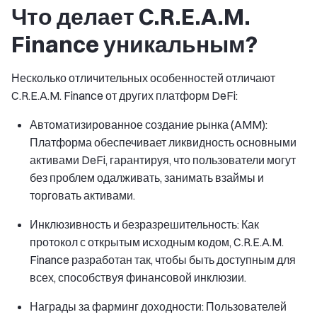
Что делает C.R.E.A.M.
Finance уникальным?
Несколько отличительных особенностей отличают
C.R.E.A.M. Finance от других платформ DeFi:
Автоматизированное создание рынка (AMM):
Платформа обеспечивает ликвидность основными
активами DeFi, гарантируя, что пользователи могут
без проблем одалживать, занимать взаймы и
торговать активами.
Инклюзивность и безразрешительность: Как
протокол с открытым исходным кодом, C.R.E.A.M.
Finance разработан так, чтобы быть доступным для
всех, способствуя финансовой инклюзии.
Награды за фарминг доходности: Пользователей