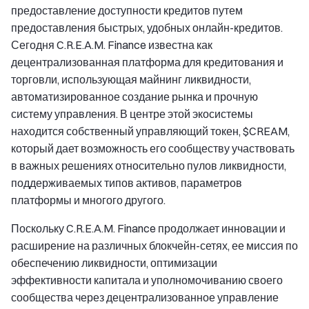
предоставление доступности кредитов путем
предоставления быстрых, удобных онлайн-кредитов.
Сегодня C.R.E.A.M. Finance известна как
децентрализованная платформа для кредитования и
торговли, использующая майнинг ликвидности,
автоматизированное создание рынка и прочную
систему управления. В центре этой экосистемы
находится собственный управляющий токен, $CREAM,
который дает возможность его сообществу участвовать
в важных решениях относительно пулов ликвидности,
поддерживаемых типов активов, параметров
платформы и многого другого.
Поскольку C.R.E.A.M. Finance продолжает инновации и
расширение на различных блокчейн-сетях, ее миссия по
обеспечению ликвидности, оптимизации
эффективности капитала и уполномочиванию своего
сообщества через децентрализованное управление