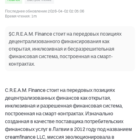
Последнее обновление
2026-04-02 02:05:06
Время чтения
:
1m
$C.R.E.A.M. Finance стоит на передовых позициях
децентрализованного финансирования как
открытая, инклюзивная и бесразрешительная
финансовая система, построенная на смарт-
контрактах.
C.R.E.A.M. Finance стоит на передовых позициях
децентрализованных финансов как открытая,
инклюзивная и разрешенная финансовая система,
построенная на смарт-контрактах. Изначально
созданная в качестве поставщика потребительских
финансовых услуг в Латвии в 2012 году под названием
creamfinance LLC, миссия эволюционировала в