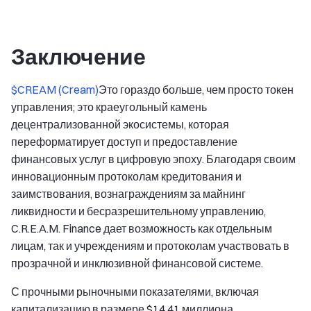
Заключение
$CREAM (Cream)
Это гораздо больше, чем просто токен
управления; это краеугольный камень
децентрализованной экосистемы, которая
переформатирует доступ и предоставление
финансовых услуг в цифровую эпоху. Благодаря своим
инновационным протоколам кредитования и
заимствования, вознаграждениям за майнинг
ликвидности и бесразрешительному управлению,
C.R.E.A.M. Finance дает возможность как отдельным
лицам, так и учреждениям и протоколам участвовать в
прозрачной и инклюзивной финансовой системе.
С прочными рыночными показателями, включая
капитализацию в размере $14.41 миллиона,