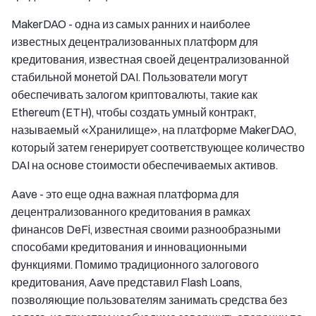
MakerDAO - одна из самых ранних и наиболее
известных децентрализованных платформ для
кредитования, известная своей децентрализованной
стабильной монетой DAI. Пользователи могут
обеспечивать залогом криптовалюты, такие как
Ethereum (ETH), чтобы создать умный контракт,
называемый «Хранилище», на платформе MakerDAO,
который затем генерирует соответствующее количество
DAI на основе стоимости обеспечиваемых активов.
Aave - это еще одна важная платформа для
децентрализованного кредитования в рамках
финансов DeFi, известная своими разнообразными
способами кредитования и инновационными
функциями. Помимо традиционного залогового
кредитования, Aave представил Flash Loans,
позволяющие пользователям занимать средства без