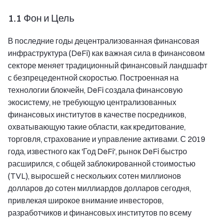
1.1 Фон и Цель
В последние годы децентрализованная финансовая
инфраструктура (DeFi) как важная сила в финансовом
секторе меняет традиционный финансовый ландшафт
с безпрецедентной скоростью. Построенная на
технологии блокчейн, DeFi создала финансовую
экосистему, не требующую централизованных
финансовых институтов в качестве посредников,
охватывающую такие области, как кредитование,
торговля, страхование и управление активами. С 2019
года, известного как 'Год DeFi', рынок DeFi быстро
расширился, с общей заблокированной стоимостью
(TVL), выросшей с нескольких сотен миллионов
долларов до сотен миллиардов долларов сегодня,
привлекая широкое внимание инвесторов,
разработчиков и финансовых институтов по всему