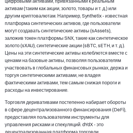
цифровыми активами, привязанными к реальным
активам (таким как акции, золото, товары и т. д.) или
другим криптовалютам. Например, Synthetix - известная
платформа синтетических активов, где пользователи
могут создавать синтетические активы (sAssets),
заложив токен платформы SNX, такие как синтетическое
золото (sXAU), синтетические акции (sBTC, sETH, и т. д.).
Цены на эти синтетические активы колеблются вместе с
ценами на базовые активы, позволяя пользователям
участвовать в глобальных финансовых рынках, держа и
торгуя синтетическими активами, не владея
фактическими активами, тем самым снижая пороги и
расходы на инвестирование.
Торговля деривативами постепенно набирает обороты
в сфере децентрализованного финансирования (DeFi),
предоставляя пользователям инструменты для
управления рисками и спекуляций. dYdX - это
децентрализованная платформа торговли