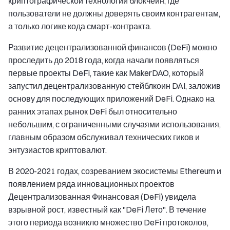
криптографической технологии блокчейн, где
пользователи не должны доверять своим контрагентам,
а только логике кода смарт-контракта.
Развитие децентрализованной финансов (DeFi) можно
проследить до 2018 года, когда начали появляться
первые проекты DeFi, такие как MakerDAO, который
запустил децентрализованную стейблкоин DAI, заложив
основу для последующих приложений DeFi. Однако на
ранних этапах рынок DeFi был относительно
небольшим, с ограниченными случаями использования,
главным образом обслуживал технических гиков и
энтузиастов криптовалют.
В 2020-2021 годах, созреванием экосистемы Ethereum и
появлением ряда инновационных проектов
Децентрализованная Финансовая (DeFi) увидела
взрывной рост, известный как "DeFi Лето". В течение
этого периода возникло множество DeFi протоколов,