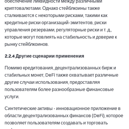
обеспечение ликвидности между различными
криптовалютами. Однако стейблкоины также
сталкиваются с некоторыми рисками, такими как
кредитные риски организаций-эмитентов, риски
управления резервами, регуляторные риски и т. д.,
которые могут повлиять на стабильность и доверие к
рынку стейблкоинов.
2.2.4 Другие сценарии применения
Помимо кредитования, децентрализованных бирж и
стабильных монет, DeFi также охватывает различные
другие случаи использования, предоставляя
пользователям более разнообразные финансовые
услуги.
Синтетические активы - инновационное приложение в
области децентрализованных финансов (DeFi), которое
позволяет пользователям создавать и торговать