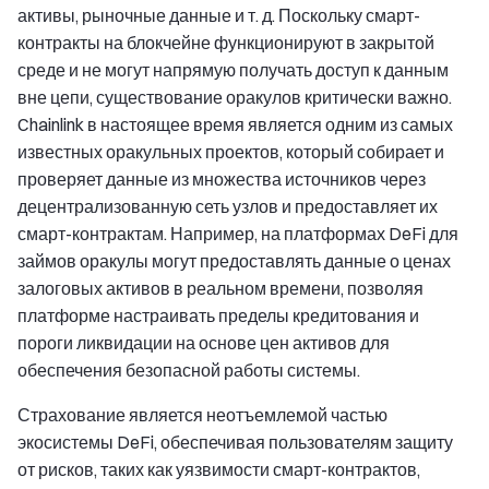
активы, рыночные данные и т. д. Поскольку смарт-
контракты на блокчейне функционируют в закрытой
среде и не могут напрямую получать доступ к данным
вне цепи, существование оракулов критически важно.
Chainlink в настоящее время является одним из самых
известных оракульных проектов, который собирает и
проверяет данные из множества источников через
децентрализованную сеть узлов и предоставляет их
смарт-контрактам. Например, на платформах DeFi для
займов оракулы могут предоставлять данные о ценах
залоговых активов в реальном времени, позволяя
платформе настраивать пределы кредитования и
пороги ликвидации на основе цен активов для
обеспечения безопасной работы системы.
Страхование является неотъемлемой частью
экосистемы DeFi, обеспечивая пользователям защиту
от рисков, таких как уязвимости смарт-контрактов,