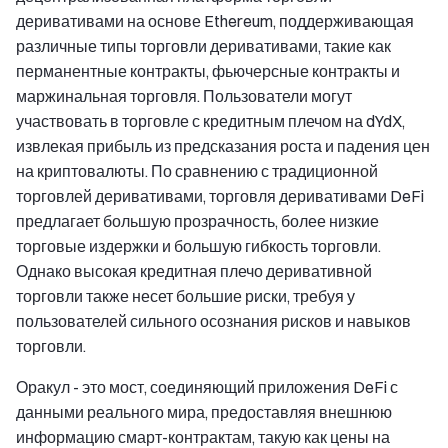
деривативами на основе Ethereum, поддерживающая
различные типы торговли деривативами, такие как
перманентные контракты, фьючерсные контракты и
маржинальная торговля. Пользователи могут
участвовать в торговле с кредитным плечом на dYdX,
извлекая прибыль из предсказания роста и падения цен
на криптовалюты. По сравнению с традиционной
торговлей деривативами, торговля деривативами DeFi
предлагает большую прозрачность, более низкие
торговые издержки и большую гибкость торговли.
Однако высокая кредитная плечо деривативной
торговли также несет большие риски, требуя у
пользователей сильного осознания рисков и навыков
торговли.
Оракул - это мост, соединяющий приложения DeFi с
данными реального мира, предоставляя внешнюю
информацию смарт-контрактам, такую как цены на