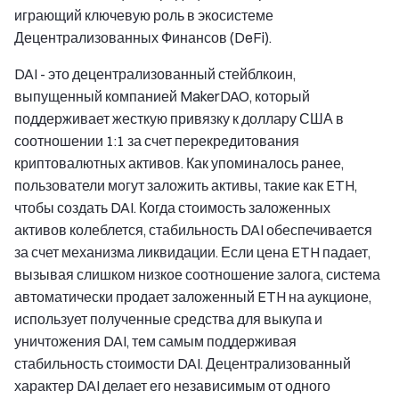
играющий ключевую роль в экосистеме
Децентрализованных Финансов (DeFi).
DAI - это децентрализованный стейблкоин,
выпущенный компанией MakerDAO, который
поддерживает жесткую привязку к доллару США в
соотношении 1:1 за счет перекредитования
криптовалютных активов. Как упоминалось ранее,
пользователи могут заложить активы, такие как ETH,
чтобы создать DAI. Когда стоимость заложенных
активов колеблется, стабильность DAI обеспечивается
за счет механизма ликвидации. Если цена ETH падает,
вызывая слишком низкое соотношение залога, система
автоматически продает заложенный ETH на аукционе,
использует полученные средства для выкупа и
уничтожения DAI, тем самым поддерживая
стабильность стоимости DAI. Децентрализованный
характер DAI делает его независимым от одного