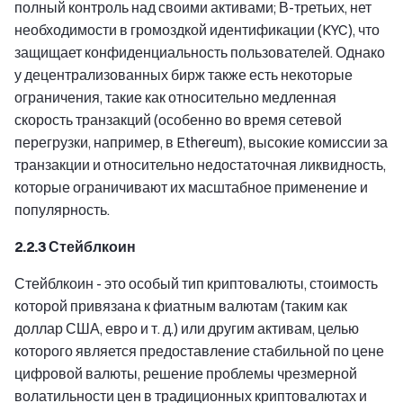
полный контроль над своими активами; В-третьих, нет
необходимости в громоздкой идентификации (KYC), что
защищает конфиденциальность пользователей. Однако
у децентрализованных бирж также есть некоторые
ограничения, такие как относительно медленная
скорость транзакций (особенно во время сетевой
перегрузки, например, в Ethereum), высокие комиссии за
транзакции и относительно недостаточная ликвидность,
которые ограничивают их масштабное применение и
популярность.
2.2.3 Стейблкоин
Стейблкоин - это особый тип криптовалюты, стоимость
которой привязана к фиатным валютам (таким как
доллар США, евро и т. д.) или другим активам, целью
которого является предоставление стабильной по цене
цифровой валюты, решение проблемы чрезмерной
волатильности цен в традиционных криптовалютах и