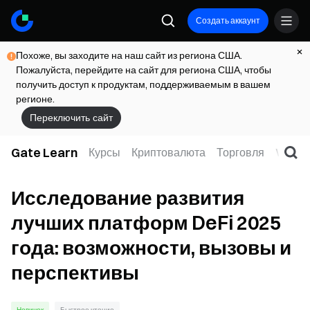
Создать аккаунт
Похоже, вы заходите на наш сайт из региона США.
Пожалуйста, перейдите на сайт для региона США, чтобы
получить доступ к продуктам, поддерживаемым в вашем
регионе.
Переключить сайт
Gate Learn
Курсы
Криптовалюта
Торговля
Web3
Исследование развития
лучших платформ DeFi 2025
года: возможности, вызовы и
перспективы
Новичок
Быстрое чтение