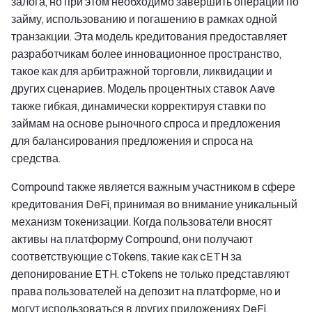
залога, но при этом необходимо завершить операции по
займу, использованию и погашению в рамках одной
транзакции. Эта модель кредитования предоставляет
разработчикам более инновационное пространство,
такое как для арбитражной торговли, ликвидации и
других сценариев. Модель процентных ставок Aave
также гибкая, динамически корректируя ставки по
займам на основе рыночного спроса и предложения
для балансирования предложения и спроса на
средства.
Compound также является важным участником в сфере
кредитования DeFi, принимая во внимание уникальный
механизм токенизации. Когда пользователи вносят
активы на платформу Compound, они получают
соответствующие cTokens, такие как cETH за
депонирование ETH. cTokens не только представляют
права пользователей на депозит на платформе, но и
могут использоваться в других приложениях DeFi,