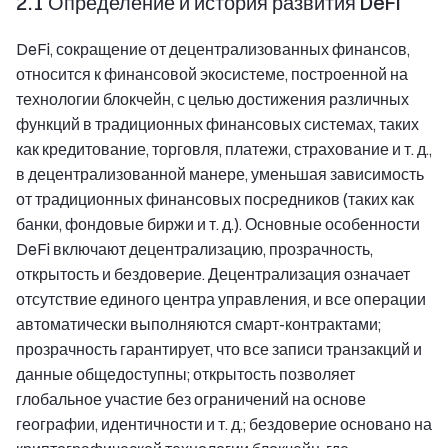
2.1 Определение и история развития DeFi
DeFi, сокращение от децентрализованных финансов,
относится к финансовой экосистеме, построенной на
технологии блокчейн, с целью достижения различных
функций в традиционных финансовых системах, таких
как кредитование, торговля, платежи, страхование и т. д.,
в децентрализованной манере, уменьшая зависимость
от традиционных финансовых посредников (таких как
банки, фондовые биржи и т. д.). Основные особенности
DeFi включают децентрализацию, прозрачность,
открытость и бездоверие. Децентрализация означает
отсутствие единого центра управления, и все операции
автоматически выполняются смарт-контрактами;
прозрачность гарантирует, что все записи транзакций и
данные общедоступны; открытость позволяет
глобальное участие без ограничений на основе
географии, идентичности и т. д.; бездоверие основано на