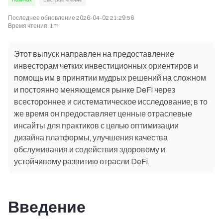
Последнее обновление
2026-04-02 21:29:56
Время чтения
:
1m
Этот выпуск направлен на предоставление
инвесторам четких инвестиционных ориентиров и
помощь им в принятии мудрых решений на сложном
и постоянно меняющемся рынке DeFi через
всестороннее и систематическое исследование; в то
же время он предоставляет ценные отраслевые
инсайты для практиков с целью оптимизации
дизайна платформы, улучшения качества
обслуживания и содействия здоровому и
устойчивому развитию отрасли DeFi.
Введение