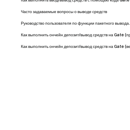
Как выполнить ввод/вывод средств с помощью кода Gate 
Часто задаваемые вопросы о выводе средств
Руководство пользователя по функции пакетного вывода..
Как выполнить ончейн депозит/вывод средств на Gate (пр
Как выполнить ончейн депозит/вывод средств на Gate (вер