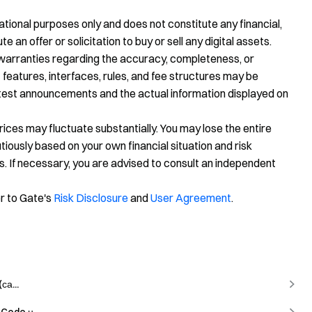
tional purposes only and does not constitute any financial,
te an offer or solicitation to buy or sell any digital assets.
warranties regarding the accuracy, completeness, or
 features, interfaces, rules, and fee structures may be
latest announcements and the actual information displayed on
prices may fluctuate substantially. You may lose the entire
ously based on your own financial situation and risk
s. If necessary, you are advised to consult an independent
er to Gate's
Risk Disclosure
and
User Agreement
.
са...