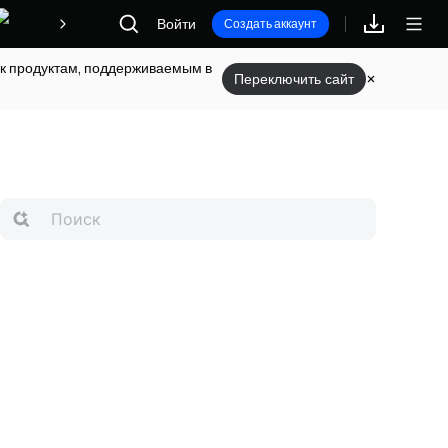
Войти
Награды
Создать аккаунт
п к продуктам, поддерживаемым в
Переключить сайт