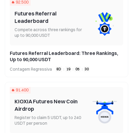
92.500
Futures Referral
Leaderboard
Compete across three rankings for
up to 90,000 USDT
Futures Referral Leaderboard: Three Rankings,
Up to 90,000 USDT
Contagem Regressiva
8
D
:
19
:
05
:
30
91.400
KIOXIA Futures New Coin
Airdrop
Register to claim 5 USDT, up to 240
USDT per person