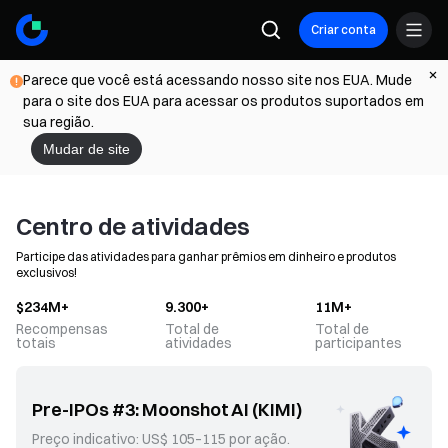
Criar conta
Parece que você está acessando nosso site nos EUA. Mude
para o site dos EUA para acessar os produtos suportados em
sua região.
Mudar de site
Centro de atividades
Participe das atividades para ganhar prêmios em dinheiro e produtos
exclusivos!
$234M+
9.300+
11M+
Recompensas
Total de
Total de
totais
atividades
participantes
Pre-IPOs #3: Moonshot AI (KIMI)
Preço indicativo: US$ 105–115 por ação.