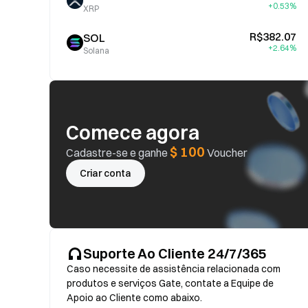
+0.53%
XRP
R$382.07
SOL
+2.64%
Solana
Comece agora
$ 100
Cadastre-se e ganhe
Voucher
Criar conta
Suporte Ao Cliente 24/7/365
Caso necessite de assistência relacionada com
produtos e serviços Gate, contate a Equipe de
Apoio ao Cliente como abaixo.