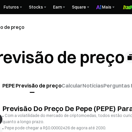
Futuros
Stocks
Earn
Square
Mais
ão de preço
revisão de preço
PEPE Previsão de preço
Calcular
Notícias
Perguntas 
Previsão Do Preço De Pepe (PEPE) Par
Com a volatilidade do mercado de criptomoedas, todos estão curio
quanto a longo prazo.
Pepe pode chegar a R$0.00002426 de agora até 2030.