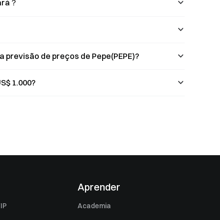
tará？
a previsão de preços de Pepe(PEPE)?
S$ 1.000?
Aprender
IP
Academia