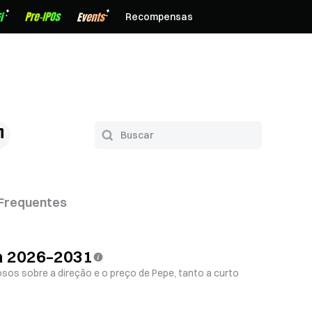
Recompensas
Frequentes
a 2026–2031
sos sobre a direção e o preço de Pepe, tanto a curto