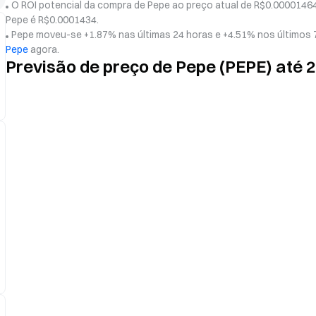
O ROI potencial da compra de Pepe ao preço atual de R$0.00001464
Pepe é R$0.0001434.
Pepe moveu-se +1.87% nas últimas 24 horas e +4.51% nos últimos 7
Pepe
agora.
Previsão de preço de Pepe (PEPE) até 