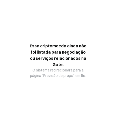
Essa criptomoeda ainda não
foi listada para negociação
ou serviços relacionados na
Gate.
O sistema redirecionará para a
página "Previsão de preço" em 5s.