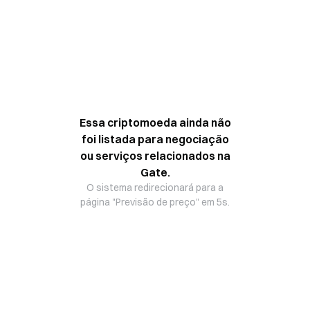
Essa criptomoeda ainda não
foi listada para negociação
ou serviços relacionados na
Gate.
O sistema redirecionará para a
página "Previsão de preço" em 5s.