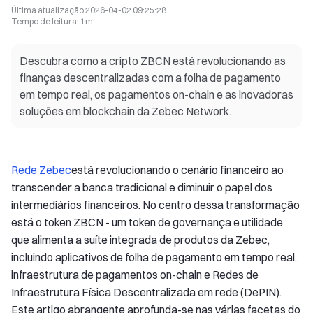
Última atualização
2026-04-02 09:25:28
Tempo de leitura
:
1m
Descubra como a cripto ZBCN está revolucionando as
finanças descentralizadas com a folha de pagamento
em tempo real, os pagamentos on-chain e as inovadoras
soluções em blockchain da Zebec Network.
Rede Zebec
está revolucionando o cenário financeiro ao
transcender a banca tradicional e diminuir o papel dos
intermediários financeiros. No centro dessa transformação
está o token ZBCN - um token de governança e utilidade
que alimenta a suíte integrada de produtos da Zebec,
incluindo aplicativos de folha de pagamento em tempo real,
infraestrutura de pagamentos on-chain e Redes de
Infraestrutura Física Descentralizada em rede (DePIN).
Este artigo abrangente aprofunda-se nas várias facetas do