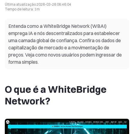
Última atualização
2026-03-28 08:46:04
Tempo de leitura
:
1m
Entenda como a WhiteBridge Network (WBAI)
emprega IA e nós descentralizados para estabelecer
uma camada global de confiança. Confira os dados de
capitalização de mercado e a movimentação de
preços. Veja como novos usuários podem ingressar de
forma simples.
O que é a WhiteBridge
Network?