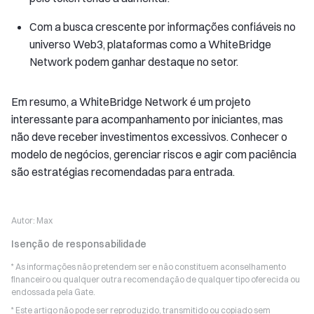
Com a busca crescente por informações confiáveis no
universo Web3, plataformas como a WhiteBridge
Network podem ganhar destaque no setor.
Em resumo, a WhiteBridge Network é um projeto
interessante para acompanhamento por iniciantes, mas
não deve receber investimentos excessivos. Conhecer o
modelo de negócios, gerenciar riscos e agir com paciência
são estratégias recomendadas para entrada.
Autor:
Max
Isenção de responsabilidade
* As informações não pretendem ser e não constituem aconselhamento
financeiro ou qualquer outra recomendação de qualquer tipo oferecida ou
endossada pela Gate.
* Este artigo não pode ser reproduzido, transmitido ou copiado sem