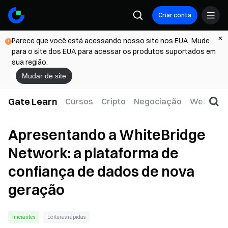
Criar conta
Parece que você está acessando nosso site nos EUA. Mude
para o site dos EUA para acessar os produtos suportados em
sua região.
Mudar de site
Gate Learn
Cursos
Cripto
Negociação
Web3
T
Apresentando a WhiteBridge
Network: a plataforma de
confiança de dados de nova
geração
iniciantes
Leituras rápidas