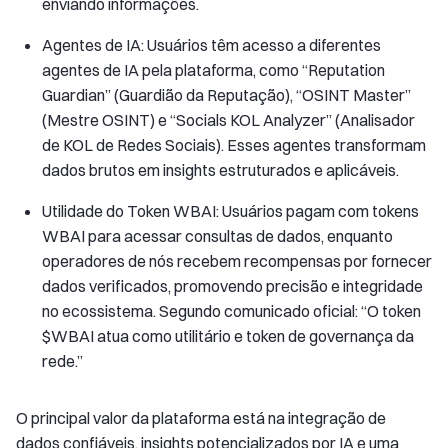
enviando informações.
Agentes de IA: Usuários têm acesso a diferentes
agentes de IA pela plataforma, como “Reputation
Guardian” (Guardião da Reputação), “OSINT Master”
(Mestre OSINT) e “Socials KOL Analyzer” (Analisador
de KOL de Redes Sociais). Esses agentes transformam
dados brutos em insights estruturados e aplicáveis.
Utilidade do Token WBAI: Usuários pagam com tokens
WBAI para acessar consultas de dados, enquanto
operadores de nós recebem recompensas por fornecer
dados verificados, promovendo precisão e integridade
no ecossistema. Segundo comunicado oficial: “O token
$WBAI atua como utilitário e token de governança da
rede.”
O principal valor da plataforma está na integração de
dados confiáveis, insights potencializados por IA e uma