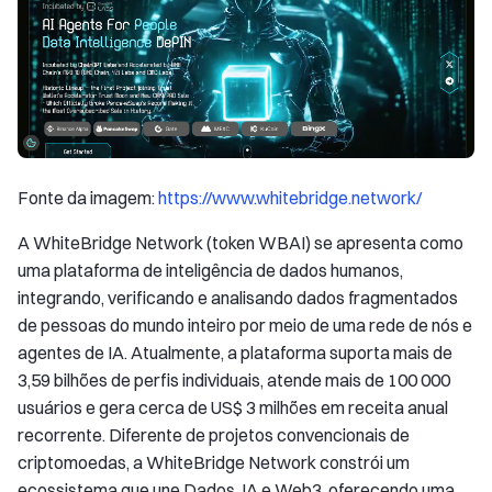
Fonte da imagem:
https://www.whitebridge.network/
A WhiteBridge Network (token WBAI) se apresenta como
uma plataforma de inteligência de dados humanos,
integrando, verificando e analisando dados fragmentados
de pessoas do mundo inteiro por meio de uma rede de nós e
agentes de IA. Atualmente, a plataforma suporta mais de
3,59 bilhões de perfis individuais, atende mais de 100 000
usuários e gera cerca de US$ 3 milhões em receita anual
recorrente. Diferente de projetos convencionais de
criptomoedas, a WhiteBridge Network constrói um
ecossistema que une Dados, IA e Web3, oferecendo uma