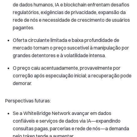
de dados humanos, IA e blockchain enfrentam desafios
regulatórios, exigências de privacidade, expansão da
rede de nós e necessidade de crescimento de usuários
pagantes.
Oferta circulante limitada e baixa profundidade de
mercado tornam o preço suscetível à manipulação por
grandes detentores e à volatilidade intensa.
O preço caiu acentuadamente, provavelmente por
correção após especulação inicial; a recuperação pode
demorar.
Perspectivas futuras:
Se a WhiteBridge Network avançar em dados
confiáveis e serviços de dados via IA—expandindo
consultas pagas, parcerias e rede de nós—a demanda
pelo token tende a aumentar.