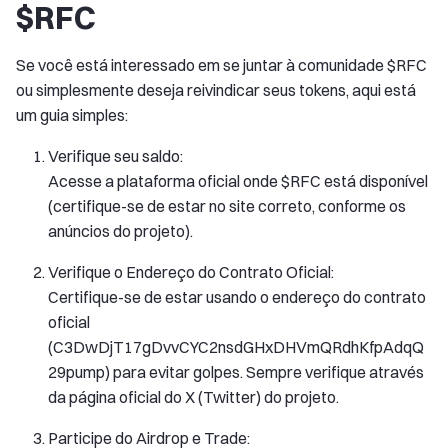
$RFC
Se você está interessado em se juntar à comunidade $RFC
ou simplesmente deseja reivindicar seus tokens, aqui está
um guia simples:
Verifique seu saldo:
Acesse a plataforma oficial onde $RFC está disponível
(certifique-se de estar no site correto, conforme os
anúncios do projeto).
Verifique o Endereço do Contrato Oficial:
Certifique-se de estar usando o endereço do contrato
oficial
(C3DwDjT17gDvvCYC2nsdGHxDHVmQRdhKfpAdqQ
29pump) para evitar golpes. Sempre verifique através
da página oficial do X (Twitter) do projeto.
Participe do Airdrop e Trade: