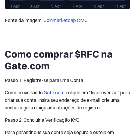
Fonte da imagem:
Coinmarketcap CMC
Como comprar $RFC na
Gate.com
Passo 1: Registre-se para uma Conta
Comece visitando
Gate.com
e clique em "Inscrever-se" para
criar sua conta. Insira seu endereço de e-mail, crie uma
senha segura e siga as instruções de registro.
Passo 2: Concluir a Verificação KYC
Para garantir que sua conta seja segura e esteja em