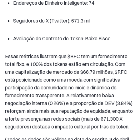
Endereços de Dinheiro Inteligente: 74
Seguidores do X (Twitter): 671.3 mil
Avaliação do Contrato do Token: Baixo Risco
Essas métricas ilustram que $RFC tem um fornecimento
total fixo, e 100% dos tokens estão em circulação. Com
uma capitalização de mercado de $66.79 milhões, $RFC
está posicionado como uma moeda com significativa
participação da comunidade no início e dinâmica de
fornecimento transparente. A relativamente baixa
negociação interna (0.26%) e a proporção de DEV (3.84%)
reforçam ainda mais sua reputação de equidade, enquanto
a forte presença nas redes sociais (mais de 671.300 X
seguidores) destaca o impacto cultural por trás do token.
(Todos os dados são válidos na data da escrita, 9 de abril