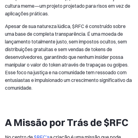
cultura meme—um projeto projetado para risos em vez de
aplicações práticas.
Apesar de sua natureza lúdica, $RFC é construído sobre
uma base de completa transparência. É uma moeda de
lançamento totalmente justo, sem impostos ocultos, sem
distribuições gratuitas e sem vendas de tokens de
desenvolvedores, garantindo que nenhum insider possa
manipular o valor do token através de trapaças ou golpes.
Esse foco na justiça e na comunidade tem ressoado com
entusiastas e impulsionado um crescimento significativo da
comunidade.
A Missão por Trás de $RFC
No centro de
$RFC’s
a criação é uma missão que pode