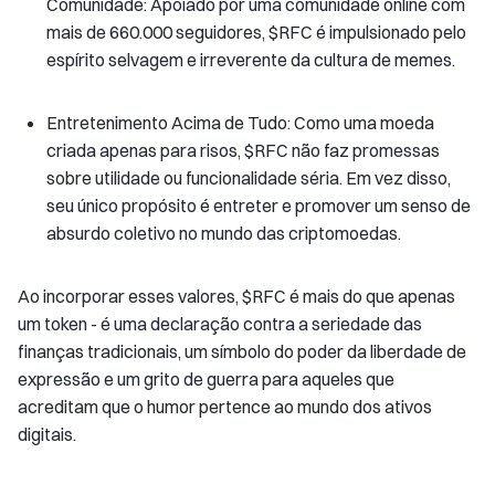
Comunidade: Apoiado por uma comunidade online com
mais de 660.000 seguidores, $RFC é impulsionado pelo
espírito selvagem e irreverente da cultura de memes.
Entretenimento Acima de Tudo: Como uma moeda
criada apenas para risos, $RFC não faz promessas
sobre utilidade ou funcionalidade séria. Em vez disso,
seu único propósito é entreter e promover um senso de
absurdo coletivo no mundo das criptomoedas.
Ao incorporar esses valores, $RFC é mais do que apenas
um token - é uma declaração contra a seriedade das
finanças tradicionais, um símbolo do poder da liberdade de
expressão e um grito de guerra para aqueles que
acreditam que o humor pertence ao mundo dos ativos
digitais.