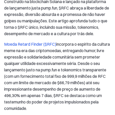
Construído na blockchain Solana e lançado na plataforma
de lançamento justa pump.fun, $RFC abraça a liberdade de
expressão, diversão absurda e a promessa de não haver
golpes ou manipulações. Este artigo aprofunda tudo o que
torna o $RFC único, incluindo sua missão, tokenomics,
desempenho de mercado e a cultura por trás dele.
Moeda Retard Finder ($RFC)
incorpora o espírito da cultura
meme na era das criptomoedas, entregando humor, livre
expressão e solidariedade comunitária sem prometer
qualquer utilidade excessivamente séria. Desde o seu
lançamento justo na pump.fun e tokenomics transparente
(com um fornecimento total fixo de 999,9 milhões de RFC
com um limite de mercado de $66,79 milhões) até seu
impressionante desempenho de preço de aumento de
496,30% em apenas 7 dias, $RFC se destaca como um
testemunho do poder de projetos impulsionados pela
comunidade.