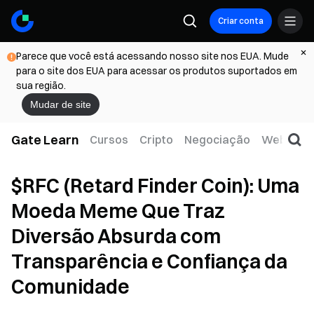
Criar conta
Parece que você está acessando nosso site nos EUA. Mude
para o site dos EUA para acessar os produtos suportados em
sua região.
Mudar de site
Gate Learn
Cursos
Cripto
Negociação
Web3
T
$RFC (Retard Finder Coin): Uma
Moeda Meme Que Traz
Diversão Absurda com
Transparência e Confiança da
Comunidade