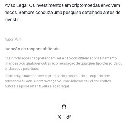
Aviso Legal: Os investimentos em criptomoedas envolvem
riscos. Sempre conduza uma pesquisa detalhada antes de
investir.
Autor:
Will
Isenção de responsabilidade
* As informações não pretendem ser e não constituem aconselhamento
financeiro ou qualquer outra recomendação de qualquer tipo oferecida ou
endossada pela Gate.
* Este artigo não pode ser reproduzido, transmitido ou copiado sem
referência à Gate. A contravenção é uma violação da Lei de Direitos
Autorais e pode estar sujeita a ação legal.