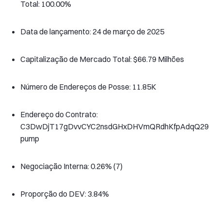
Total: 100.00%
Data de lançamento: 24 de março de 2025
Capitalização de Mercado Total: $66.79 Milhões
Número de Endereços de Posse: 11.85K
Endereço do Contrato:
C3DwDjT17gDvvCYC2nsdGHxDHVmQRdhKfpAdqQ29
pump
Negociação Interna: 0.26% (7)
Proporção do DEV: 3.84%