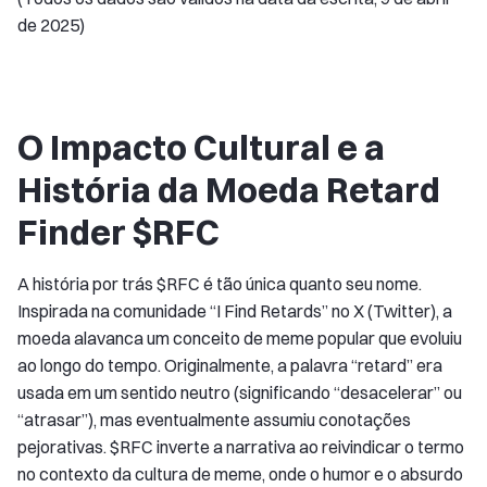
de 2025)
O Impacto Cultural e a
História da Moeda Retard
Finder $RFC
A história por trás $RFC é tão única quanto seu nome.
Inspirada na comunidade “I Find Retards” no X (Twitter), a
moeda alavanca um conceito de meme popular que evoluiu
ao longo do tempo. Originalmente, a palavra “retard” era
usada em um sentido neutro (significando “desacelerar” ou
“atrasar”), mas eventualmente assumiu conotações
pejorativas. $RFC inverte a narrativa ao reivindicar o termo
no contexto da cultura de meme, onde o humor e o absurdo