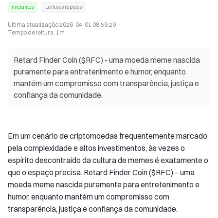
iniciantes
Leituras rápidas
Última atualização
2026-04-01 08:59:29
Tempo de leitura
:
1m
Retard Finder Coin ($RFC) - uma moeda meme nascida
puramente para entretenimento e humor, enquanto
mantém um compromisso com transparência, justiça e
confiança da comunidade.
Em um cenário de criptomoedas frequentemente marcado
pela complexidade e altos investimentos, às vezes o
espírito descontraído da cultura de memes é exatamente o
que o espaço precisa. Retard Finder Coin ($RFC) – uma
moeda meme nascida puramente para entretenimento e
humor, enquanto mantém um compromisso com
transparência, justiça e confiança da comunidade.