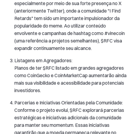
especialmente por meio de sua forte presença no X
(anteriormente Twitter), onde a comunidade "I Find
Retards" tem sido um importante impulsionador da
popularidade do meme. Ao utilizar conteúdo
envolvente e campanhas de hashtag como #vinecoin
(uma referência a projetos semelhantes), $RFC visa
expandir continuamente seu alcance.
Listagens em Agregadores:
Planos de ter $RFC listado em grandes agregadores
como CoinGecko e CoinMarketCap aumentarão ainda
mais sua visibilidade e acessibilidade para potenciais
investidores.
Parcerias e Iniciativas Orientadas pela Comunidade:
Conforme o projeto evolui, $RFC explorará parcerias
estratégicas e iniciativas adicionais da comunidade
para manter seu momentum. Essas iniciativas
garantirão que a moeda permaneça relevante no