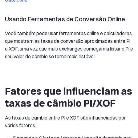
Usando Ferramentas de Conversão Online
Você também pode usar ferramentas online e calculadoras
que mostram as taxas de conversão aproximadas entre Pi
e XOF, uma vez que mais exchanges começam a listar o Pi e
seu valor de câmbio se torna mais estável.
Fatores que influenciam as
taxas de câmbio PI/XOF
As taxas de câmbio entre PI e XOF são influenciadas por
vários fatores:
Demanda e Oferta no Mercado: Uma alta demanda por