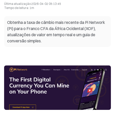
Última atualização
2026-04-02 05:13:45
Tempo de leitura
:
1m
Obtenha a taxa de câmbio mais recente da Pi Network
(PI) para o Franco CFA da África Ocidental (XOF),
atualizações de valor em tempo real e um guia de
conversão simples.