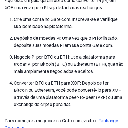
Aqui está um guia geral sobre como converter Pi (PI) em
XOF uma vez que o PI seja listado nas exchanges:
Crie uma conta no Gate.com: Inscreva-se e verifique
sua identidade na plataforma.
Depósito de moedas PI: Uma vez que o PI for listado,
deposite suas moedas PI em sua conta Gate.com.
Negocie PI por BTC ou ETH: Use a plataforma para
trocar PI por Bitcoin (BTC) ou Ethereum (ETH), que são
mais amplamente negociados e aceitos.
Converter BTC ou ETH para XOF: Depois de ter
Bitcoin ou Ethereum, você pode convertê-lo para XOF
através de uma plataforma peer-to-peer (P2P) ou uma
exchange de cripto para fiat.
Para começar a negociar na Gate.com, visite o
Exchange
Gate.com
.