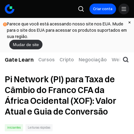
Criar conta
Parece que você está acessando nosso site nos EUA. Mude
para o site dos EUA para acessar os produtos suportados em
sua região.
Mudar de site
Gate Learn
Cursos
Cripto
Negociação
Web3
T
Pi Network (PI) para Taxa de
Câmbio do Franco CFA da
África Ocidental (XOF): Valor
Atual e Guia de Conversão
iniciantes
Leituras rápidas