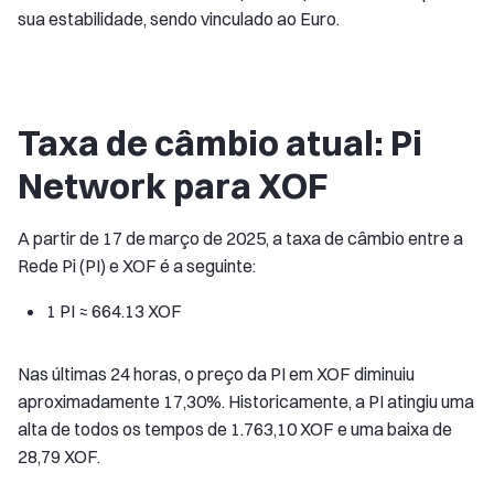
sua estabilidade, sendo vinculado ao Euro.
Taxa de câmbio atual: Pi
Network para XOF
A partir de 17 de março de 2025, a taxa de câmbio entre a
Rede Pi (PI) e XOF é a seguinte:
1 PI ≈ 664.13 XOF
Nas últimas 24 horas, o preço da PI em XOF diminuiu
aproximadamente 17,30%. Historicamente, a PI atingiu uma
alta de todos os tempos de 1.763,10 XOF e uma baixa de
28,79 XOF.