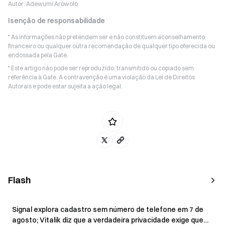
Autor:
Adewumi Arowolo
Isenção de responsabilidade
* As informações não pretendem ser e não constituem aconselhamento
financeiro ou qualquer outra recomendação de qualquer tipo oferecida ou
endossada pela Gate.
* Este artigo não pode ser reproduzido, transmitido ou copiado sem
referência à Gate. A contravenção é uma violação da Lei de Direitos
Autorais e pode estar sujeita a ação legal.
Flash
Signal explora cadastro sem número de telefone em 7 de
agosto; Vitalik diz que a verdadeira privacidade exige que