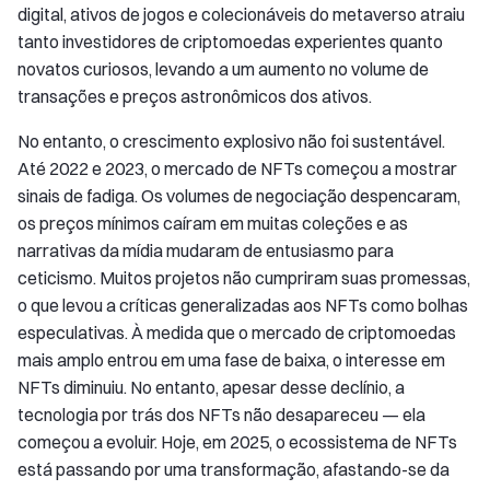
digital, ativos de jogos e colecionáveis do metaverso atraiu
tanto investidores de criptomoedas experientes quanto
novatos curiosos, levando a um aumento no volume de
transações e preços astronômicos dos ativos.
No entanto, o crescimento explosivo não foi sustentável.
Até 2022 e 2023, o mercado de NFTs começou a mostrar
sinais de fadiga. Os volumes de negociação despencaram,
os preços mínimos caíram em muitas coleções e as
narrativas da mídia mudaram de entusiasmo para
ceticismo. Muitos projetos não cumpriram suas promessas,
o que levou a críticas generalizadas aos NFTs como bolhas
especulativas. À medida que o mercado de criptomoedas
mais amplo entrou em uma fase de baixa, o interesse em
NFTs diminuiu. No entanto, apesar desse declínio, a
tecnologia por trás dos NFTs não desapareceu — ela
começou a evoluir. Hoje, em 2025, o ecossistema de NFTs
está passando por uma transformação, afastando-se da