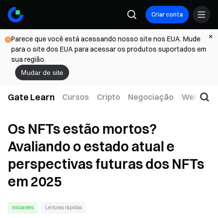
Criar conta
Parece que você está acessando nosso site nos EUA. Mude
para o site dos EUA para acessar os produtos suportados em
sua região.
Mudar de site
Gate Learn
Cursos
Cripto
Negociação
Web3
T
Os NFTs estão mortos?
Avaliando o estado atual e
perspectivas futuras dos NFTs
em 2025
iniciantes
Leituras rápidas