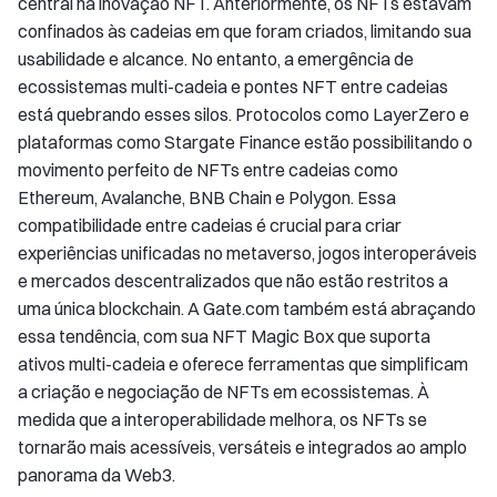
central na inovação NFT. Anteriormente, os NFTs estavam
confinados às cadeias em que foram criados, limitando sua
usabilidade e alcance. No entanto, a emergência de
ecossistemas multi-cadeia e pontes NFT entre cadeias
está quebrando esses silos. Protocolos como LayerZero e
plataformas como Stargate Finance estão possibilitando o
movimento perfeito de NFTs entre cadeias como
Ethereum, Avalanche, BNB Chain e Polygon. Essa
compatibilidade entre cadeias é crucial para criar
experiências unificadas no metaverso, jogos interoperáveis
e mercados descentralizados que não estão restritos a
uma única blockchain. A Gate.com também está abraçando
essa tendência, com sua NFT Magic Box que suporta
ativos multi-cadeia e oferece ferramentas que simplificam
a criação e negociação de NFTs em ecossistemas. À
medida que a interoperabilidade melhora, os NFTs se
tornarão mais acessíveis, versáteis e integrados ao amplo
panorama da Web3.