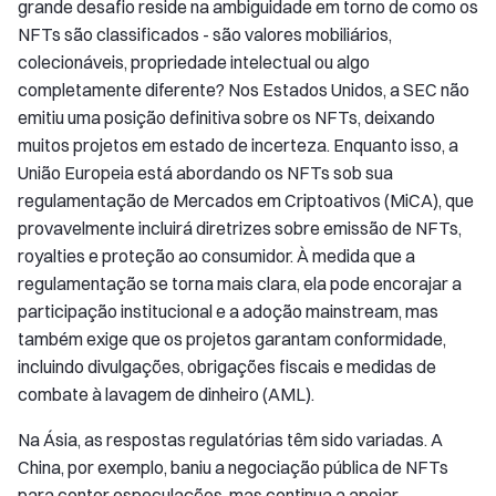
grande desafio reside na ambiguidade em torno de como os
NFTs são classificados - são valores mobiliários,
colecionáveis, propriedade intelectual ou algo
completamente diferente? Nos Estados Unidos, a SEC não
emitiu uma posição definitiva sobre os NFTs, deixando
muitos projetos em estado de incerteza. Enquanto isso, a
União Europeia está abordando os NFTs sob sua
regulamentação de Mercados em Criptoativos (MiCA), que
provavelmente incluirá diretrizes sobre emissão de NFTs,
royalties e proteção ao consumidor. À medida que a
regulamentação se torna mais clara, ela pode encorajar a
participação institucional e a adoção mainstream, mas
também exige que os projetos garantam conformidade,
incluindo divulgações, obrigações fiscais e medidas de
combate à lavagem de dinheiro (AML).
Na Ásia, as respostas regulatórias têm sido variadas. A
China, por exemplo, baniu a negociação pública de NFTs
para conter especulações, mas continua a apoiar