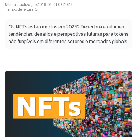
Última atualização
2026-04-01 08:50:53
Tempo de leitura
:
1m
Os NFTs estão mortos em 2025? Descubra as últimas
tendências, desafios e perspectivas futuras para tokens
não fungíveis em diferentes setores e mercados globais.