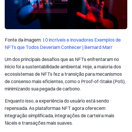
Fonte da imagem:
10 Incríveis e Inovadores Exemplos de
NFTs que Todos Deveriam Conhecer | Bernard Marr
Um dos principais desafios que as NFTs enfrentaram no
início foi a sustentabilidade ambiental. Hoje, a maioria dos
ecossistemas de NFTs fez a transição para mecanismos
de consenso mais eficientes, como o Proof-of-Stake (PoS),
minimizando sua pegada de carbono.
Enquanto isso, a experiência do usuário está sendo
repensada. As plataformas NFT agora oferecem
integração simplificada, integrações de carteira mais
fáceis e transações mais suaves.