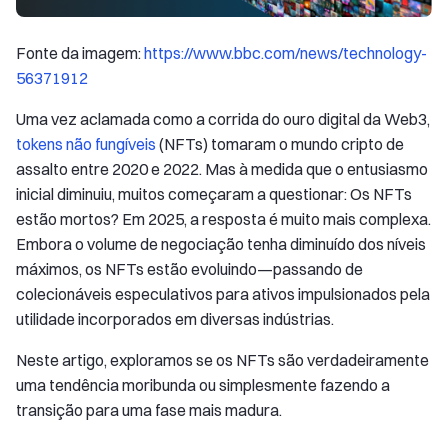
Fonte da imagem:
https://www.bbc.com/news/technology-
56371912
Uma vez aclamada como a corrida do ouro digital da Web3,
tokens não fungíveis
(NFTs) tomaram o mundo cripto de
assalto entre 2020 e 2022. Mas à medida que o entusiasmo
inicial diminuiu, muitos começaram a questionar: Os NFTs
estão mortos? Em 2025, a resposta é muito mais complexa.
Embora o volume de negociação tenha diminuído dos níveis
máximos, os NFTs estão evoluindo—passando de
colecionáveis especulativos para ativos impulsionados pela
utilidade incorporados em diversas indústrias.
Neste artigo, exploramos se os NFTs são verdadeiramente
uma tendência moribunda ou simplesmente fazendo a
transição para uma fase mais madura.