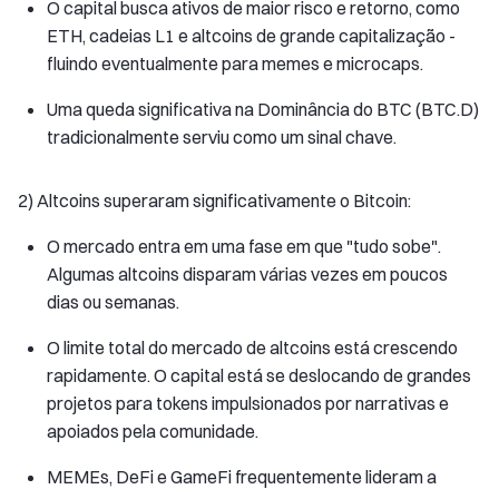
O capital busca ativos de maior risco e retorno, como
ETH, cadeias L1 e altcoins de grande capitalização -
fluindo eventualmente para memes e microcaps.
Uma queda significativa na Dominância do BTC (BTC.D)
tradicionalmente serviu como um sinal chave.
2) Altcoins superaram significativamente o Bitcoin:
O mercado entra em uma fase em que "tudo sobe".
Algumas altcoins disparam várias vezes em poucos
dias ou semanas.
O limite total do mercado de altcoins está crescendo
rapidamente. O capital está se deslocando de grandes
projetos para tokens impulsionados por narrativas e
apoiados pela comunidade.
MEMEs, DeFi e GameFi frequentemente lideram a