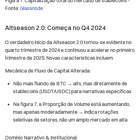
Figura 7: Capitalização total do mercado de stablecoins -
Fonte:
Glassnode
Altseason 2.0: Começa no Q4 2024
O verdadeiro início da Altseason 2.0 tornou-se evidente no
quarto trimestre de 2024 e continuou a acelerar no primeiro
trimestre de 2025. Novas características incluem:
Mecânica de Fluxo de Capital Alterada:
Não mais fluindo de BTC → alts, mas diretamente de
stablecoins (USDT/USDC) para narrativas específicas
Na figura 7, a Proporção de Volume está aumentando,
mas apenas moderadamente → indica rotações
seletivas de setores, não um amplo mercado em alta
Domínio Narrativo & Institucional: