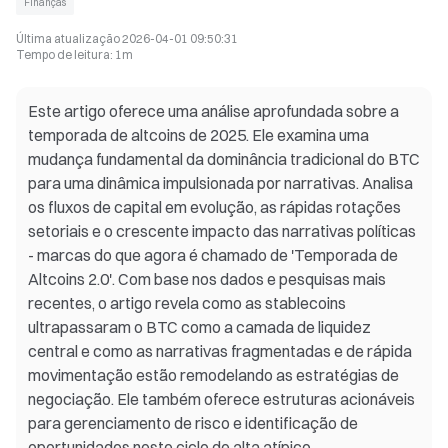
Finanças
Última atualização
2026-04-01 09:50:31
Tempo de leitura
:
1m
Este artigo oferece uma análise aprofundada sobre a
temporada de altcoins de 2025. Ele examina uma
mudança fundamental da dominância tradicional do BTC
para uma dinâmica impulsionada por narrativas. Analisa
os fluxos de capital em evolução, as rápidas rotações
setoriais e o crescente impacto das narrativas políticas
- marcas do que agora é chamado de 'Temporada de
Altcoins 2.0'. Com base nos dados e pesquisas mais
recentes, o artigo revela como as stablecoins
ultrapassaram o BTC como a camada de liquidez
central e como as narrativas fragmentadas e de rápida
movimentação estão remodelando as estratégias de
negociação. Ele também oferece estruturas acionáveis
para gerenciamento de risco e identificação de
oportunidades neste ciclo de alta atípico.