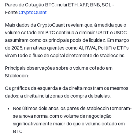
Pares de Cotação BTC, inclui ETH, XRP, BNB, SOL -
Fonte:
CryptoQuant
Mais dados da CryptoQuant revelam que, à medida que o
volume cotado em BTC continua a diminuir, USDT e USDC
assumiram como os principais pools de liquidez. Em março
de 2025, narrativas quentes como AI, RWA, PolitiFi e ETFs
viram todo o fluxo de capital diretamente de stablecoins.
Principais observações sobre o volume cotado em
Stablecoin:
Os gráficos da esquerda e da direita mostram os mesmos
dados; a direita inclui zonas de compra de baleias.
Nos últimos dois anos, os pares de stablecoin tornaram-
se a nova norma, com o volume de negociação
significativamente maior do que o volume cotado em
BTC.