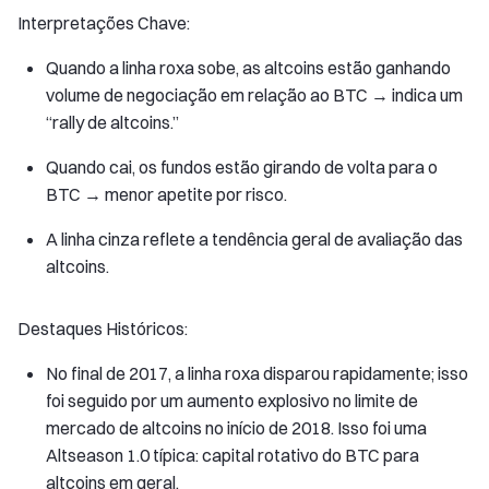
Interpretações Chave:
Quando a linha roxa sobe, as altcoins estão ganhando
volume de negociação em relação ao BTC → indica um
“rally de altcoins.”
Quando cai, os fundos estão girando de volta para o
BTC → menor apetite por risco.
A linha cinza reflete a tendência geral de avaliação das
altcoins.
Destaques Históricos:
No final de 2017, a linha roxa disparou rapidamente; isso
foi seguido por um aumento explosivo no limite de
mercado de altcoins no início de 2018. Isso foi uma
Altseason 1.0 típica: capital rotativo do BTC para
altcoins em geral.