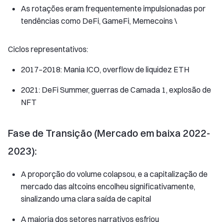
As rotações eram frequentemente impulsionadas por
tendências como DeFi, GameFi, Memecoins \
Ciclos representativos:
2017–2018: Mania ICO, overflow de liquidez ETH
2021: DeFi Summer, guerras de Camada 1, explosão de
NFT
Fase de Transição (Mercado em baixa 2022-
2023):
A proporção do volume colapsou, e a capitalização de
mercado das altcoins encolheu significativamente,
sinalizando uma clara saída de capital
A maioria dos setores narrativos esfriou