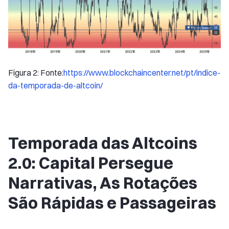
Figura 2: Fonte:
https://www.blockchaincenter.net/pt/indice-
da-temporada-de-altcoin/
Temporada das Altcoins
2.0: Capital Persegue
Narrativas, As Rotações
São Rápidas e Passageiras