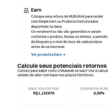
Earn
Coloque seus ativos de MUBARAK para render
com Simple Earn ou Produtos Estruturados
disponíveis na Gate.
Os rendimentos não são garantidos e variam
conforme o produto. Revise os termos, o período
de bloqueio e o nível de risco de cada produto
antes de se inscrever.
Ver produtos Earn →
Calcule seus potenciais retorn
Curioso para saber como o Mubarak se saiu? Use a calcul
variado de valor com base nos preços históricos.
Maior Alta Até Hoje
Dominância de M
R$1,132970
0,00%