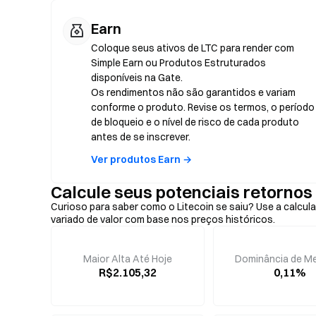
Earn
Coloque seus ativos de LTC para render com
Simple Earn ou Produtos Estruturados
disponíveis na Gate.
Os rendimentos não são garantidos e variam
conforme o produto. Revise os termos, o período
de bloqueio e o nível de risco de cada produto
antes de se inscrever.
Ver produtos Earn →
Calcule seus potenciais retornos
Curioso para saber como o Litecoin se saiu? Use a calcul
variado de valor com base nos preços históricos.
Maior Alta Até Hoje
Dominância de M
R$2.105,32
0,11%