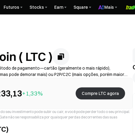
Futuros
Stocks
Earn
Square
Mais
in ( LTC )
método de pagamento—cartão (geralmente o mais rápido),
 mas pode demorar mais) ou P2P/C2C (mais opções, porém maior
vedor + spread), conclua o KYC se necessário e proteja sua conta
ssamento variam conforme a região e o provedor.
33,13
+1,33%
Compre LTC agora
o seu investimento pode subir ou cair, e você pode perder todo o seu principal.
a Gate não se responsabiliza por quaisquer perdas decorrentes das suas
TC)