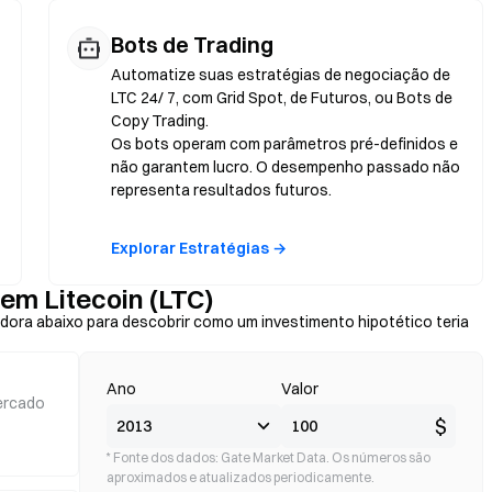
Bots de Trading
Automatize suas estratégias de negociação de
LTC 24/ 7, com Grid Spot, de Futuros, ou Bots de
Copy Trading.
Os bots operam com parâmetros pré-definidos e
não garantem lucro. O desempenho passado não
representa resultados futuros.
Explorar Estratégias →
 em Litecoin (LTC)
adora abaixo para descobrir como um investimento hipotético teria
Ano
Valor
ercado
$
* Fonte dos dados: Gate Market Data. Os números são
aproximados e atualizados periodicamente.