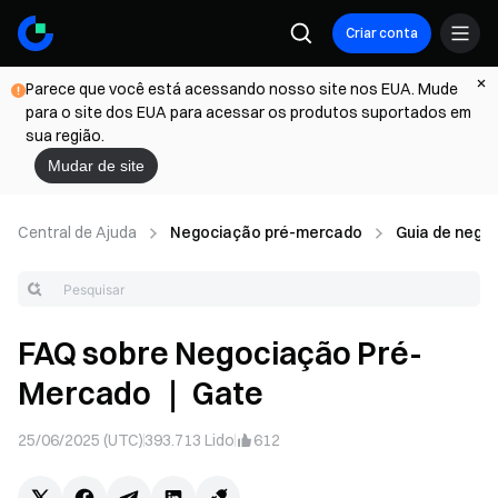
Criar conta
Parece que você está acessando nosso site nos EUA. Mude
para o site dos EUA para acessar os produtos suportados em
sua região.
Mudar de site
Central de Ajuda
Negociação pré-mercado
Guia de nego
FAQ sobre Negociação Pré-
Mercado ｜ Gate
25/06/2025 (UTC)
393.713
Lido
612