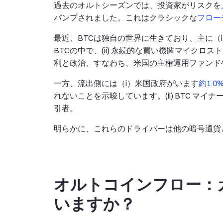
過去のオルトシーズンでは、投資家がリスクを
パンプされました。これはクラシックな
フロー
最近、BTCは独自の世界に生きており、主に（
BTCの中で、(ii) 永続的な買い機関マイクロス
利と政治、すなわち、米国の主権運用ファンド
一方、流出側には（i）米国政府がいます
約1.
れないことを示唆しています。(ii) BTC マイナー
引者。
明らかに、これらのドライバーは他の暗号通貨
オルトコインフロー：
いますか？