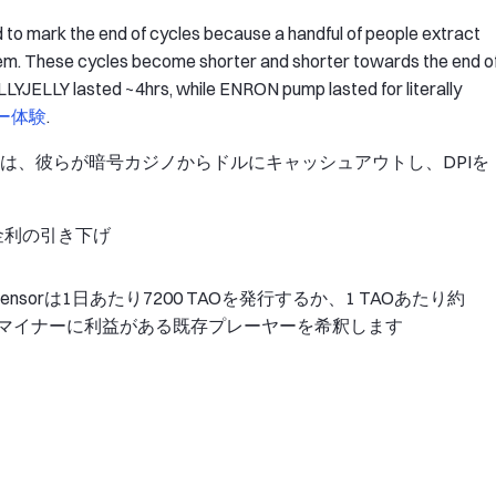
 to mark the end of cycles because a handful of people extract
hem. These cycles become shorter and shorter towards the end o
YJELLY lasted ~4hrs, while ENRON pump lasted for literally
ー体験
.
のは、彼らが暗号カジノからドルにキャッシュアウトし、DPIを
借入金利の引き下げ
sorは1日あたり7200 TAOを発行するか、1 TAOあたり約
するマイナーに利益がある既存プレーヤーを希釈します