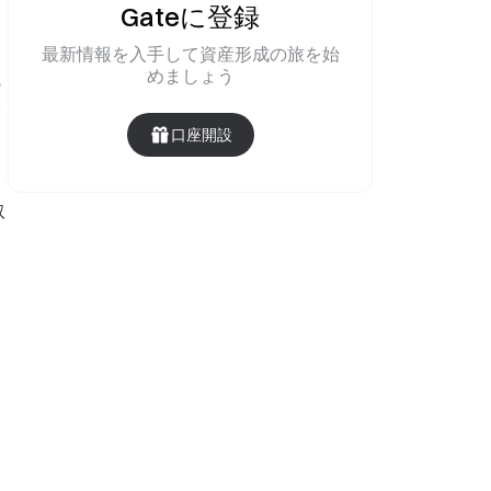
Gateに登録
最新情報を入手して資産形成の旅を始
めましょう
の
金
口座開設
し
取