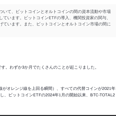
ついて、ビットコインとオルトコインの間の資本流動や市場
しています。ビットコインETFの導入、機関投資家の関与、
げています。また、ビットコインとオルトコイン市場の間に
です。わずか3か月でたくさんのことが起こりました。
（青線がオレンジ線を上回る瞬間）、すべての代替コインが2021年
ビットコインETFの2024年1月の開始以来、BTC-TOTAL2