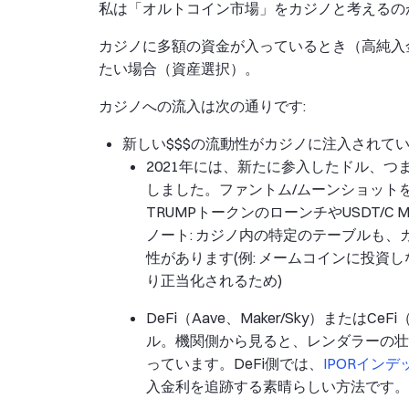
私は「オルトコイン市場」をカジノと考えるの
カジノに多額の資金が入っているとき（高純入
たい場合（資産選択）。
カジノへの流入は次の通りです:
新しい$$$の流動性がカジノに注入されていま
2021年には、新たに参入したドル、
しました。ファントム/ムーンショット
TRUMPトークンのローンチやUSDT/C
ノート: カジノ内の特定のテーブルも
性があります(例: メームコインに投資
り正当化されるため)
DeFi（Aave、Maker/Sky）またはC
ル。機関側から見ると、レンダラーの壮大
っています。DeFi側では、
IPORインデ
入金利を追跡する素晴らしい方法です。