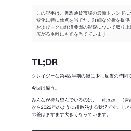
この記事は、仮想通貨市場の最新トレンドに
変化に特に焦点を当てた、詳細な分析を提供
およびマクロ経済要因の影響について取り上
広がる乖離にも光を当てています。
TL;DR
クレイジーな第4四半期の後に少し反省の時間
今回は違う。
みんなが待ち望んでいるのは、「alt szn」
から2022年のように超過熱する状況です。しかし、
の差はますます大きくなっています。