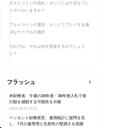
オルトコインの流れ：カジノには十分なプレ
イヤーがいますか？
アルトコインの選択：カジノでプレイする適
切なテーブルの選択
それでは、それは何を意味するのでしょう
か？
フラッシュ
米財務省、今週の20年債・30年債入札で発
行額を減額する可能性を示唆
2026-08-07 18:01
ベッセント財務長官、雇用統計に疑問を呈
し、7月の雇用増と生産性の堅調さを指摘