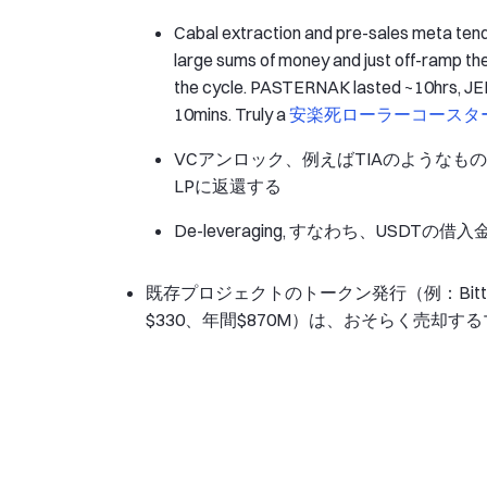
Cabal extraction and pre-sales meta tend
large sums of money and just off-ramp t
the cycle. PASTERNAK lasted ~10hrs, JELL
10mins. Truly a
安楽死ローラーコースタ
VCアンロック、例えばTIAのようなも
LPに返還する
De-leveraging, すなわち、USDTの
既存プロジェクトのトークン発行（例：Bitten
$330、年間$870M）は、おそらく売却