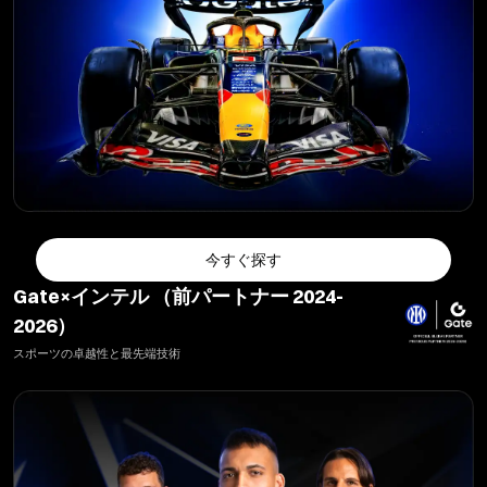
今すぐ探す
Gate×インテル （前パートナー 2024-
2026）
スポーツの卓越性と最先端技術