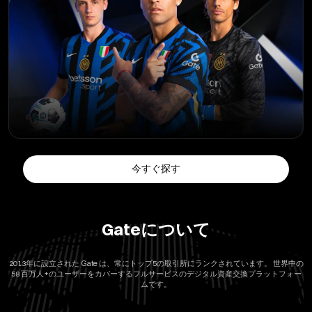
今すぐ探す
Gateについて
2013年に設立された Gate は、常にトップ5の取引所にランクされています。 世界中の
58
百万人+のユーザーをカバーするフルサービスのデジタル資産交換プラットフォー
ムです。