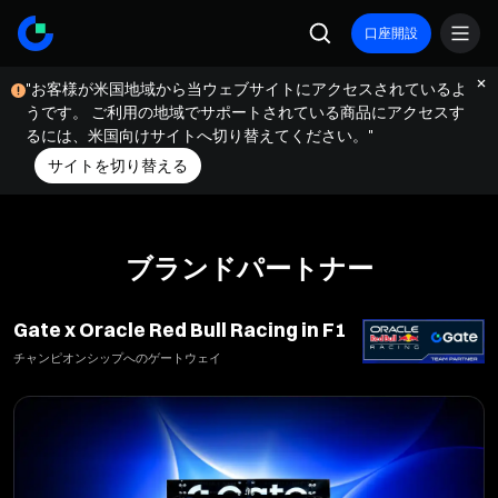
口座開設
"お客様が米国地域から当ウェブサイトにアクセスされているよ
うです。 ご利用の地域でサポートされている商品にアクセスす
るには、米国向けサイトへ切り替えてください。"
サイトを切り替える
ブランドパートナー
Gate x Oracle Red Bull Racing in F1
チャンピオンシップへのゲートウェイ