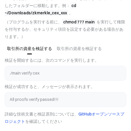
したフォルダーに移動します。例：
cd
~/Downloads/zkmerkle_cex_xxx
。
（プログラムを実行する前に、
chmod 777 main
を実行して権限
を付与するか、セキュリティ項目を設定する必要がある場合があ
ります。）
取引所の資産を検証する
取引所の資産を検証する
検証を開始するには、次のコマンドを実行します。
./main verify cex
検証が成功すると、メッセージが表示されます。
All proofs verify passed!!!
詳細な技術文書と検証原則については、
GitHubオープンソースプ
ロジェクト
を確認してください