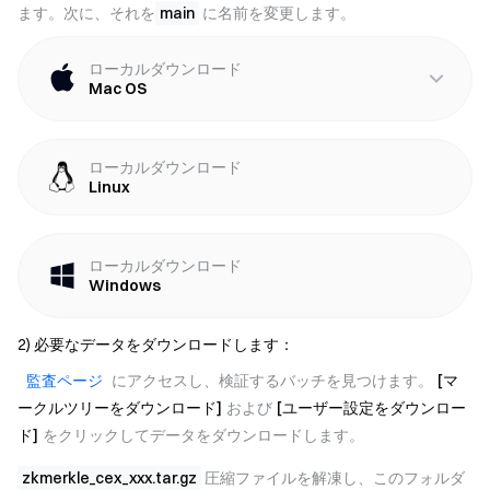
ます。次に、それを
main
に名前を変更します。
ローカルダウンロード
Mac OS
ローカルダウンロード
Linux
ローカルダウンロード
Windows
2) 必要なデータをダウンロードします：
監査ページ
にアクセスし、検証するバッチを見つけます。
[マ
ークルツリーをダウンロード]
および
[ユーザー設定をダウンロー
ド]
をクリックしてデータをダウンロードします。
zkmerkle_cex_xxx.tar.gz
圧縮ファイルを解凍し、このフォルダ