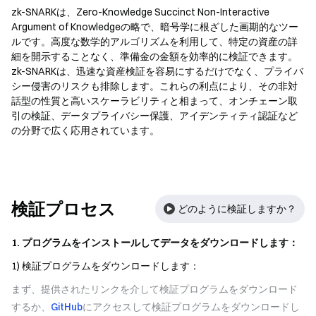
zk-SNARKは、Zero-Knowledge Succinct Non-Interactive
Argument of Knowledgeの略で、暗号学に根ざした画期的なツー
ルです。高度な数学的アルゴリズムを利用して、特定の資産の詳
細を開示することなく、準備金の金額を効率的に検証できます。
zk-SNARKは、迅速な資産検証を容易にするだけでなく、プライバ
シー侵害のリスクも排除します。これらの利点により、その非対
話型の性質と高いスケーラビリティと相まって、オンチェーン取
引の検証、データプライバシー保護、アイデンティティ認証など
の分野で広く応用されています。
検証プロセス
どのように検証しますか？
1. プログラムをインストールしてデータをダウンロードします：
1) 検証プログラムをダウンロードします：
まず、提供されたリンクを介して検証プログラムをダウンロード
するか、
GitHub
にアクセスして検証プログラムをダウンロードし