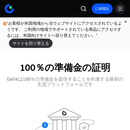
口座開設
"お客様が米国地域から当ウェブサイトにアクセスされているよ
うです。 ご利用の地域でサポートされている商品にアクセスす
るには、米国向けサイトへ切り替えてください。"
サイトを切り替える
100％の準備金の証明
Gateは100％の準備金を提供することを約束する最初の
主流プラットフォームです