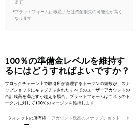
ます
プラットフォームは破産または資産損失の可能性が高く
なります
100％の準備金レベルを維持す
るにはどうすればよいですか？
ブロックチェーン上で取引所が管理するトークンの総数が、スナ
ップショットにキャプチャされたすべてのユーザーアカウントの
合計残高を満たすか超える場合、プラットフォームはこれらのト
ークンに対して100％のマージンを維持します
ウォレットの所有権
アカウント残高のスナップショット
zk-