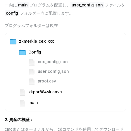
ー内に
main
プログラムを配置し、
user_config.json
ファイルを
config
フォルダー内に配置します。
プログラムフォルダーは現在
zkmerkle_cex_xxx
Config
cex_config.json
user_config.json
proof.csv
zkpor864.vk.save
main
2. 資産の検証：
cmdまたはターミナルから、cdコマンドを使用してダウンロード