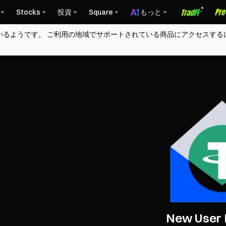
Stocks
投資
Square
もっと
Flash Storage 
いるようです。 ご利用の地域でサポートされている商品にアクセスする
Trade SanDisk, SK hynix &
New User 
100% Win Rate, Win