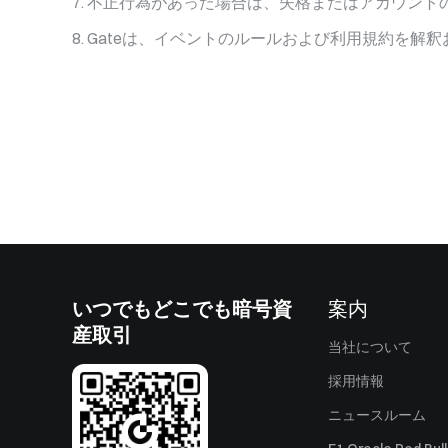
不正行為があった場合は、失格またはアカウント
Gateは、イベントのルールおよび利用規約を解
いつでもどこでも暗号資
案内
産取引
当社について
採用情報
ニュースルーム