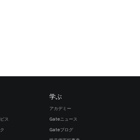
学ぶ
アカデミー
ビス
Gateニュース
ク
Gateブログ