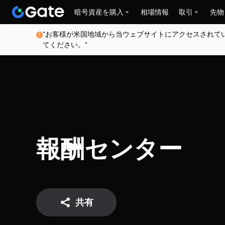
暗号資産を購入
相場情報
取引
先物
"お客様が米国地域から当ウェブサイトにアクセスされて
てください。"
報酬センター
共有