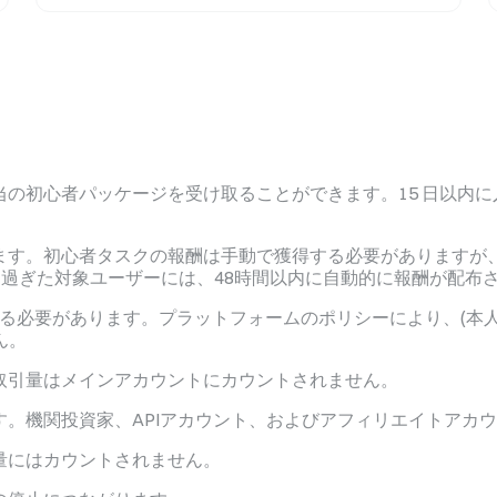
相当の初心者パッケージを受け取ることができます。15 日以内に入金
ます。初心者タスクの報酬は手動で獲得する必要がありますが、
過ぎた対象ユーザーには、48時間以内に自動的に報酬が配布さ
了する必要があります。プラットフォームのポリシーにより、(本
ん。
取引量はメインアカウントにカウントされません。
。機関投資家、APIアカウント、およびアフィリエイトアカ
量にはカウントされません。