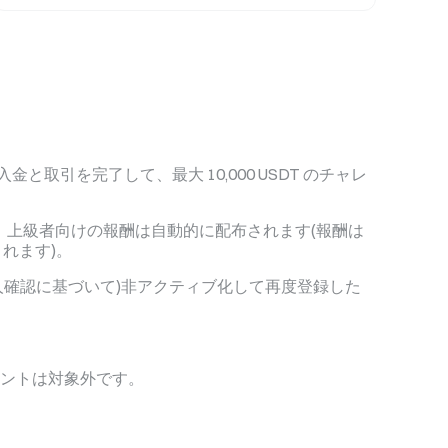
と取引を完了して、最大 10,000 USDT のチャレ
上級者向けの報酬は自動的に配布されます(報酬は
れます)。
人確認に基づいて)非アクティブ化して再度登録した
ウントは対象外です。