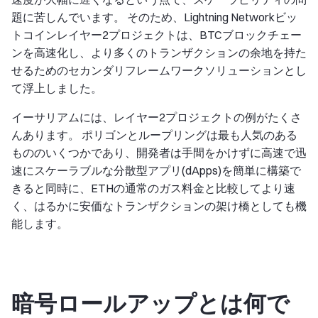
題に苦しんでいます。 そのため、Lightning Networkビッ
トコインレイヤー2プロジェクトは、BTCブロックチェー
ンを高速化し、より多くのトランザクションの余地を持た
せるためのセカンダリフレームワークソリューションとし
て浮上しました。
イーサリアムには、レイヤー2プロジェクトの例がたくさ
んあります。 ポリゴンとループリングは最も人気のある
もののいくつかであり、開発者は手間をかけずに高速で迅
速にスケーラブルな分散型アプリ(dApps)を簡単に構築で
きると同時に、ETHの通常のガス料金と比較してより速
く、はるかに安価なトランザクションの架け橋としても機
能します。
暗号ロールアップとは何で