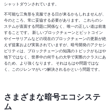
シャットダウンされています。
不可能な三角形を克服できる日が来るかもしれませんが、
今のところ、常に妥協する必要があります。 これらのシ
ステムが直面する問題に関係なく、唯一の正しい道は前進
することです。 新しいブロックチェーンとビットコイン
やイーサリアムなどの現在のブロックチェーンの更新が絶
えず提案および実装されていますが、暗号開発のアクセシ
ビリティは、ブロックチェーンの知識のトピックがもはや
地下ではなく、世界中の何千もの大学で実際のクラスにあ
るため、より強くなります。 それはもはや問題ではな
く、このジレンマがいつ解決されるかという問題です。
さまざまな暗号エコシステ
ム