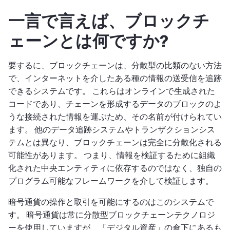
一言で言えば、ブロックチ
ェーンとは何ですか?
要するに、ブロックチェーンは、分散型の比類のない方法
で、インターネットを介したある種の情報の送受信を追跡
できるシステムです。 これらはオンラインで生成された
コードであり、チェーンを形成するデータのブロックのよ
うな接続された情報を運ぶため、その名前が付けられてい
ます。 他のデータ追跡システムやトランザクションシス
テムとは異なり、ブロックチェーンは完全に分散化される
可能性があります。 つまり、情報を検証するために組織
化された中央エンティティに依存するのではなく、独自の
プログラム可能なフレームワークを介して検証します。
暗号通貨の操作と取引を可能にするのはこのシステムで
す。 暗号通貨は常に分散型ブロックチェーンテクノロジ
ーを使用していますが、「デジタル資産」の傘下にあるも