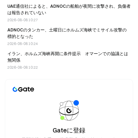
UAE通信社によると、ADNOCの船舶が夜間に攻撃され、負傷者
は報告されていない
2026-08-08 10:27
ADNOCのタンカー、土曜日にホルムズ海峡でミサイル攻撃の
標的となった
2026-08-08 10:24
イラン、ホルムズ海峡再開に条件提示 オマーンでの協議とは
無関係
2026-08-08 10:22
Gateに登録