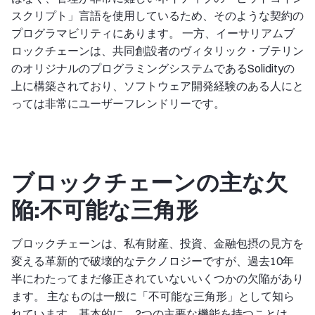
スクリプト」言語を使用しているため、そのような契約の
プログラマビリティにあります。 一方、イーサリアムブ
ロックチェーンは、共同創設者のヴィタリック・ブテリン
のオリジナルのプログラミングシステムであるSolidityの
上に構築されており、ソフトウェア開発経験のある人にと
っては非常にユーザーフレンドリーです。
ブロックチェーンの主な欠
陥:不可能な三角形
ブロックチェーンは、私有財産、投資、金融包摂の見方を
変える革新的で破壊的なテクノロジーですが、過去10年
半にわたってまだ修正されていないいくつかの欠陥があり
ます。 主なものは一般に「不可能な三角形」として知ら
れています。基本的に、2つの主要な機能を持つことは、