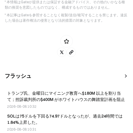
* 本情報はGateが提供または保証する金融アドバイス、その他のいかなる種
類の推奨を意図したものではなく、構成するものではありません。
* 本記事はGateを参照することなく複製/送信/複写することを禁じます。違反
した場合は著作権法の侵害となり法的措置の対象となります。
フラッシュ
トランプ氏、金曜日にマイニング教育へ$180M 以上を割り当
て；控訴裁判所の$400M がホワイトハウスの舞踏室計画を阻止
2026-08-08 10:32
SOLは75ドルを下回る74.97ドルとなったが、過去24時間では
1.84%上昇した。
2026-08-08 10:31