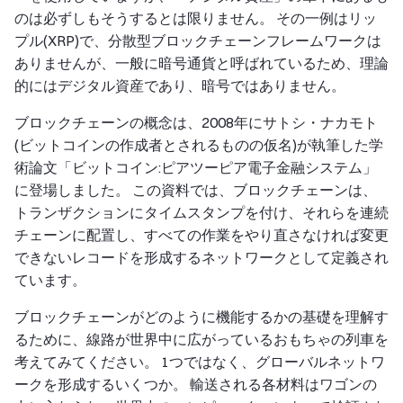
のは必ずしもそうするとは限りません。 その一例はリッ
プル(XRP)で、分散型ブロックチェーンフレームワークは
ありませんが、一般に暗号通貨と呼ばれているため、理論
的にはデジタル資産であり、暗号ではありません。
ブロックチェーンの概念は、2008年にサトシ・ナカモト
(ビットコインの作成者とされるものの仮名)が執筆した学
術論文「ビットコイン:ピアツーピア電子金融システム」
に登場しました。 この資料では、ブロックチェーンは、
トランザクションにタイムスタンプを付け、それらを連続
チェーンに配置し、すべての作業をやり直さなければ変更
できないレコードを形成するネットワークとして定義され
ています。
ブロックチェーンがどのように機能するかの基礎を理解す
るために、線路が世界中に広がっているおもちゃの列車を
考えてみてください。 1つではなく、グローバルネットワ
ークを形成するいくつか。 輸送される各材料はワゴンの