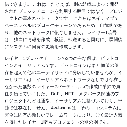
供できます。 これは、たとえば、別の組織によって開発
されたブロックチェーンを利用する暗号ではなく、プロジ
ェクトの基本ネットワークです。 これらはネイティブで
ベースレベルのブロックチェーンであるため、自律的であ
り、他のネットワークに依存しません。 レイヤー1暗号
は、独自に情報を作成、検証、転送すると同時に、展開後
にシステムに固有の更新を作成します。
レイヤー1ブロックチェーンの2つの主な例は、ビットコ
インとイーサリアムです。 ビットコインはまだ価値の保
存を超えて他のユーティリティに分岐していませんが、イ
ーサリアムは、イーサリアムネットワークなしでは存在し
なかった無数のレイヤー2バーティカルの作成に単独で責
任を負っていました。 DeFi、NFT、メタバース関連のプ
ロジェクトなどは通常、イーサリアムに基づいており、単
独では存在しません。 Avalancheは、そのエコシステムに
完全に固有の新しいフレームワークにより、ごく最近人気
を博したレイヤー1暗号プロジェクトの別の例です。