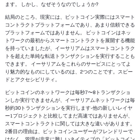
ます。 しかし、なぜそうなのでしょうか?
結局のところ、現実には、ビットコイン実際にはスマート
コントラクトプラットフォームであり、あまり信頼できる
プラットフォームではありません。 ビットコインはネッ
トワークの最初からスマートコントラクトを展開する機能
を持っていましたが、イーサリアムはスマートコントラク
トを超えた単純な転送トランザクションを実行することも
できます。 イーサリアムをこれらのサービスにとってよ
り魅力的なものにしているのは、2つのことです。スピー
ドとアクセシビリティ。
ビットコインのネットワークは毎秒7〜8トランザクショ
ンしか実行できませんが、イーサリアムネットワークは毎
秒約30トランザクションを実行します-他の新しいレイヤ
ー1プロジェクトと比較してまだ高速ではありませんが、
スマートコントラクトに関しては大きな違いがあります。
2番目の理由は、ビットコインユーザーがフレンドリーで
はなく、管理が非常に難しいネイティブの「ビットコイン