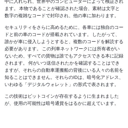
中に入れられ、世界中のコンピューターによって検証され
ます。 本物であることが確認された場合、素材は文字と
数字の複雑なコードで封印され、他の車に加わります。
セキュリティをさらに高めるために、各車には独自のコー
ドと前の車のコードが搭載されています。 したがって、
誰かが車に侵入しようとすると、複数のコードを解読する
必要があります。 この列車ネットワークには所有者がい
ないため、すべての貨物は誰でもアクセスできる本に記録
されます。 何がいつ送信されたかを確認することはでき
ますが、それらの自動車運搬船の背後にいる人々の名前を
知ることはできません。それらのIDは、暗号化アドレス、
いわゆる「デジタルウォレット」の形式で表されます。
この技術はビットコインが存在するように生まれました
が、使用の可能性は暗号通貨をはるかに超えています。