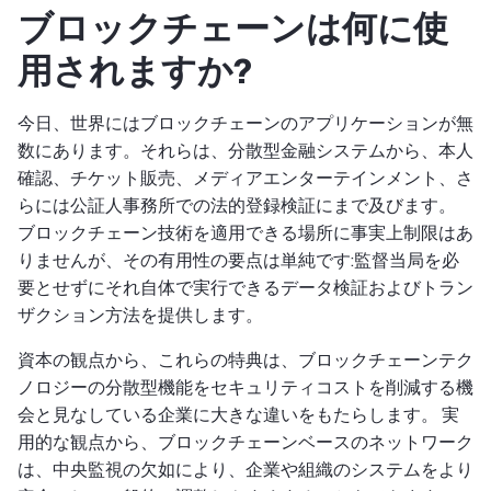
ブロックチェーンは何に使
用されますか?
今日、世界にはブロックチェーンのアプリケーションが無
数にあります。それらは、分散型金融システムから、本人
確認、チケット販売、メディアエンターテインメント、さ
らには公証人事務所での法的登録検証にまで及びます。
ブロックチェーン技術を適用できる場所に事実上制限はあ
りませんが、その有用性の要点は単純です:監督当局を必
要とせずにそれ自体で実行できるデータ検証およびトラン
ザクション方法を提供します。
資本の観点から、これらの特典は、ブロックチェーンテク
ノロジーの分散型機能をセキュリティコストを削減する機
会と見なしている企業に大きな違いをもたらします。 実
用的な観点から、ブロックチェーンベースのネットワーク
は、中央監視の欠如により、企業や組織のシステムをより