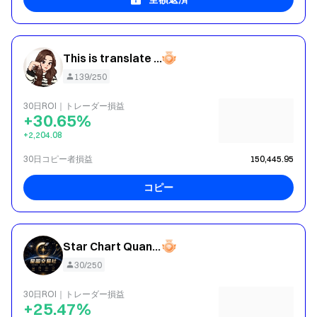
This is translate content : Very fierce and aggressive
139/250
30日ROI｜トレーダー損益
+30.65%
+2,204.08
30日コピー者損益
150,445.95
コピー
Star Chart Quantitative Society
30/250
30日ROI｜トレーダー損益
+25.47%