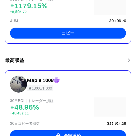
+1179.15%
+5,895.72
AUM
39,196.70
コピー
最高収益
Maple 1008
1,000/1,000
30日ROI｜トレーダー損益
+48.96%
+40,482.11
30日コピー者損益
321,914.29
全額返済