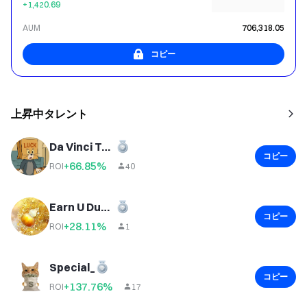
+1,420.69
AUM
706,318.05
コピー
上昇中タレント
Da Vinci Turns Life Around
コピー
+66.85%
ROI
40
Earn U Duoduo
コピー
+28.11%
ROI
1
Special_
コピー
+137.76%
ROI
17