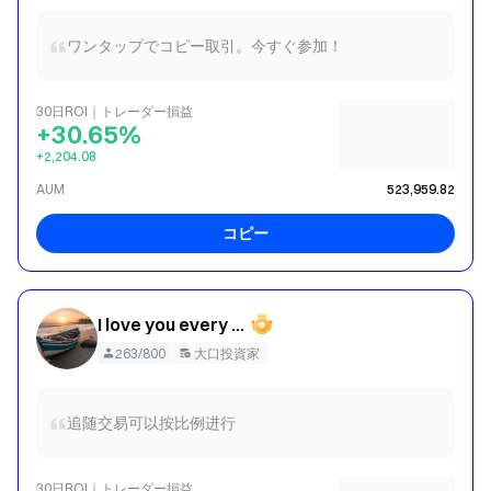
ワンタップでコピー取引。今すぐ参加！
30日ROI｜トレーダー損益
+30.65%
+2,204.08
AUM
523,959.82
コピー
I love you every day 007
263/800
大口投資家
追随交易可以按比例进行
30日ROI｜トレーダー損益