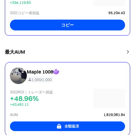
+394,119.80
30日コピー者損益
55,204.43
コピー
最大AUM
Maple 1008
1,000/1,000
30日ROI｜トレーダー損益
+48.96%
+40,482.11
AUM
1,829,061.84
全額返済