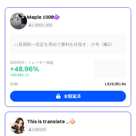
Maple 1008
1,000/1,000
長期戦—安定を求めて勝利を目指す。小号《楓2》
30日ROI｜トレーダー損益
+48.96%
+40,482.11
AUM
1,829,061.84
全額返済
This is translate content : Very fierce and aggressive
139/250