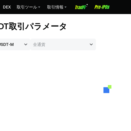
DEX
取引ツール
取引情報
USDT取引パラメータ