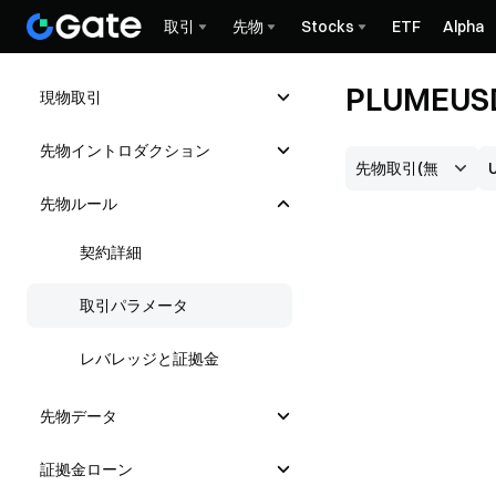
取引
先物
Stocks
ETF
Alpha
PLUME
現物取引
先物イントロダクション
先物ルール
契約詳細
取引パラメータ
レバレッジと証拠金
先物データ
証拠金ローン