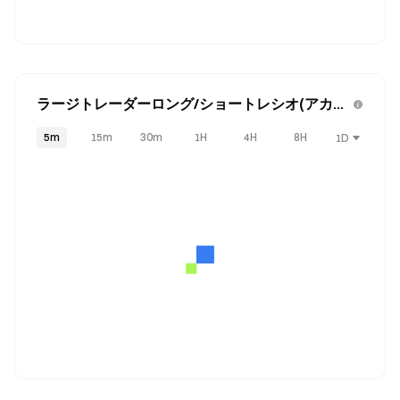
ラージトレーダーロング/ショートレシオ(アカウ
ント)
5m
15m
30m
1H
4H
8H
1D