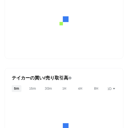
テイカーの買い/売り取引高
5m
15m
30m
1H
4H
8H
1D