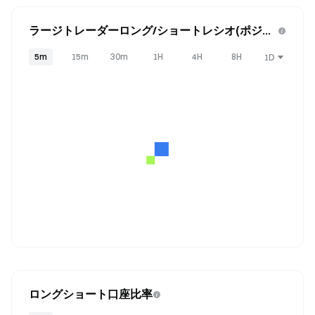
ラージトレーダーロング/ショートレシオ(ポジシ
ョン)
5m
15m
30m
1H
4H
8H
1D
ロングショート口座比率