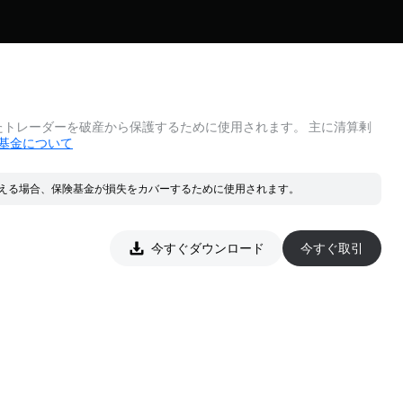
トレーダーを破産から保護するために使用されます。 主に清算剰
基金について
超える場合、保険基金が損失をカバーするために使用されます。
でマッチングされます。 実際の充足価格が破産価格よりも優れている場合、
今すぐダウンロード
今すぐ取引