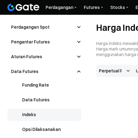
Perdagangan
Futures
Stocks
Harga In
Perdagangan Spot
Pengantar Futures
Harga indeks mewakili
Harga mark umumnya d
menggunakan harga m
Aturan Futures
Data Futures
Funding Rate
Data Futures
Indeks
Opsi Dilaksanakan