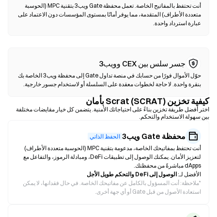
أنت تحتفظ بالمفاتيح الخاصة. تعمل محفظة Gate ويب3 بتقنية MPC (الحوسبة
متعددة الأطراف) المتقدمة، مما يوفر أمانًا بمستوى المؤسسات دون الاعتماد على
عبارة استرداد واحدة.
جسر سلس بين CEX وويب3
حوّل الأموال فورًا من حسابك في منصة تداول Gate إلى محفظة ويب3 الخاصة بك
بنقرة واحدة. لا حاجة لخطوات معقدة على السلسلة أو لاستخدام جسور خارجية.
كيفية تخزين Scrat (SCRAT) بأمان
اختر أفضل طريقة تخزين بناءً على احتياجاتك الأمنية. يتضمن كل خيار مقايضات مختلفة
بين سهولة الاستخدام والتحكم.
محفظة Gate ويب3
الحفظ الذاتي
أنت تحتفظ بمفاتيحك الخاصة، مدعومة بتقنية MPC (الحوسبة متعددة الأطراف)
لتعزيز الأمان. يمكنك الوصول إلى تطبيقات DeFi، ومبادلة الرموز، والتفاعل مع
dApps مباشرةً من محفظتك.
الأفضل لـ:
الوصول إلى DeFi والتحكم طويل الأجل
*
ملاحظة: أنت المسؤول بالكامل عن مفاتيحك الخاصة. في حال فقدانها، لا يمكن
استعادة الأصول من قبل Gate أو أي جهة أخرى.