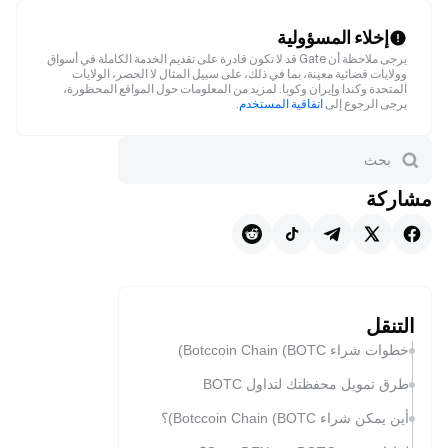
إخلاء المسؤولية
يرجى ملاحظة أن Gate قد لا تكون قادرة على تقديم الخدمة الكاملة في أسواق
وولايات قضائية معينة، بما في ذلك، على سبيل المثال لا الحصر، الولايات
المتحدة وكندا وإيران وكوبا. لمزيد من المعلومات حول المواقع المحظورة،
يرجى الرجوع إلى
اتفاقية المستخدم
.
مشاركة
التنقل
خطوات شراء Botccoin Chain (BOTC)
طرق تمويل محفظتك لتداول BOTC
أين يمكن شراء Botccoin Chain (BOTC)؟