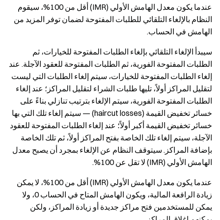
عندما يكون معدل الهامش الأولي (IMR) أقل من 100%، سيقوم
النظام بالإلغاء التلقائي للطلبات المفتوحة لضمان توفر المزيد من
الهامش في الحساب.
سيبدأ الإلغاء التلقائي بإلغاء الطلبات المفتوحة للخيارات، ثم
الطلبات المفتوحة الفورية، ثم الطلبات المفتوحة للعقود الآجلة. عند
إلغاء الطلبات المفتوحة للخيارات، سيتم إلغاء الطلبات التي ليست
لتقليل المراكز أولاً، تليها طلبات الشراء لتقليل المراكز؛ عند إلغاء
الطلبات المفتوحة الفورية، سيتم الإلغاء بترتيب تنازلي بناءً على
خسائر تخفيض القيمة (haircut losses) — سيتم إلغاء تلك التي بها
خسائر تخفيض القيمة أكبر أولاً؛ عند إلغاء الطلبات المفتوحة للعقود
الآجلة، سيتم إلغاء تلك الخاصة بفتح المراكز أولاً، ثم تلك الخاصة
بإضافة المراكز. سيتوقف النظام عن الإلغاء بمجرد أن يصبح معدل
الهامش الأولي (IMR) لا تقل عن 100%.
عندما يكون معدل الهامش الأولي (IMR) أقل من 100%، لا يمكن
زيادة الرافعة المالية، ويكون الهامش المتاح في الحساب 0، ولا
يمكن للمستخدمين فتح مراكز جديدة أو زيادة المراكز، ولكن
يمكنهم إغلاق المراكز.