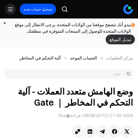
تسجيل حساب جديد
يبدو أنك تتصفح موقعنا من الولايات المتحدة. يرجى الانتقال إلى موقع
الولايات المتحدة للوصول إلى المنتجات المتوفرة في منطقتك.
تبديل الموقع
مركز التعلیمات
الحساب الموحد
آلية التحكم في المخاطر
وضع الهامش متعدد العملات - آلية
التحكم في المخاطر ｜ Gate
27-02-2026 (UTC)
108,081
قراءة
254