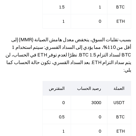
1.5
1
BTC
1
0
ETH
بسبب تقلبات السوق، ينخفض معدل هامش الصيانة (MMR) إلى
أقل من 110%، مما يؤدي إلى السداد القسري: سيتم استخدام 1
BTC لسداد التزام 1.5 BTC. نظرًا لعدم توفر ETH في الحساب، لن
يتم سداد التزام ETH. بعد السداد القسري، تكون حالة الحساب كما
يلي:
العملة
رصيد الحساب
المقترض
0
3000
USDT
0.5
0
BTC
1
0
ETH