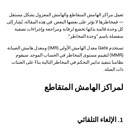
تعمل مراكز الهامش المتقاطع والهامش المعزول بشكل مستقل
— فمخاطرها لا تؤثر على بعضها البعض. في هذه المقالة، يُشار إلى
كل وحدة قائمة بذاتها تخضع لرقابة ومراجعة وإجراءات تصفية
منفصلة باسم "وحدة المخاطر".
تستخدم Gate معدل الهامش الأولي (IMR) ومعدل هامش الصيانة
(MMR) لتقييم مستوى المخاطر في الحساب الموحد. سيقوم
نظامنا بتنفيذ تدابير التحكم في المخاطر التالية بناءً على العتبات
ذات الصلة.
لمراكز الهامش المتقاطع
1. الإلغاء التلقائي