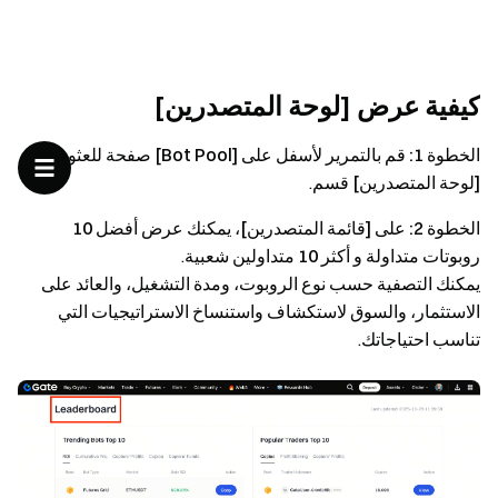
كيفية عرض [لوحة المتصدرين]
الخطوة 1:
قم بالتمرير لأسفل على
[Bot Pool]
صفحة للعثور على
[لوحة المتصدرين]
قسم.
الخطوة 2:
على
[قائمة المتصدرين]
، يمكنك عرض
أفضل 10
روبوتات متداولة
و
أكثر 10 متداولين شعبية
.
يمكنك التصفية حسب نوع الروبوت، ومدة التشغيل، والعائد على
الاستثمار، والسوق لاستكشاف واستنساخ الاستراتيجيات التي
تناسب احتياجاتك.