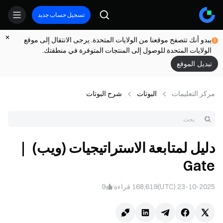
تسجيل حساب جديد
يبدو أنك تتصفح موقعنا من الولايات المتحدة. يرجى الانتقال إلى موقع
الولايات المتحدة للوصول إلى المنتجات المتوفرة في منطقتك.
تبديل الموقع
مركز التعلیمات
البوتات
شرح البوتات
دليل لمتابعة الاستراتيجيات (ويب) ｜
Gate
23-10-2025 (UTC)
168,619
قراءة
9