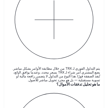
يتم التداول الفوري لـ TRX من خلال مطابقة الأوامر بشكل مباشر.
يضع المشتري أمر شراء لـ TRX بسعر محدد، وعندما يوافق البائع،
تُنفذ الصفقة فورًا. هذا النوع من التداول لا يتضمن رافعة مالية أو
تسوية مستقبلية — بل هو مجرد تحويل مباشر للأصول.
ما هو تحليل تدفقات الأموال؟