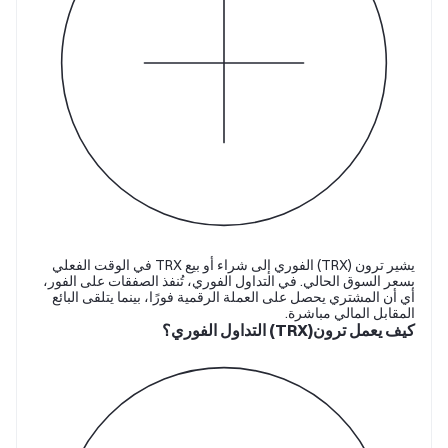
يشير ترون (TRX) الفوري إلى شراء أو بيع TRX في الوقت الفعلي
بسعر السوق الحالي. في التداول الفوري، تُنفذ الصفقات على الفور،
أي أن المشتري يحصل على العملة الرقمية فورًا، بينما يتلقى البائع
المقابل المالي مباشرة.
كيف يعمل ترون(TRX) التداول الفوري؟