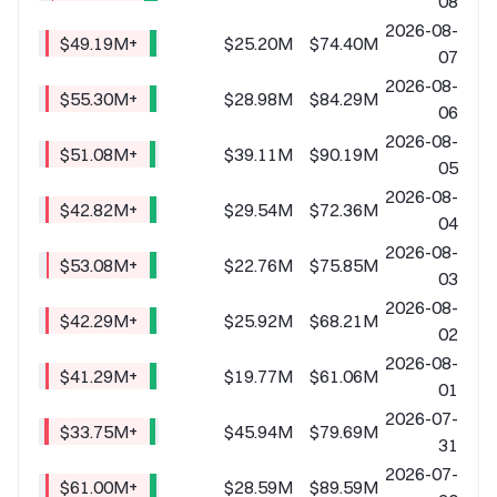
08
2026-08-
+$49.19M
$25.20M
$74.40M
07
2026-08-
+$55.30M
$28.98M
$84.29M
06
2026-08-
+$51.08M
$39.11M
$90.19M
05
2026-08-
+$42.82M
$29.54M
$72.36M
04
2026-08-
+$53.08M
$22.76M
$75.85M
03
2026-08-
+$42.29M
$25.92M
$68.21M
02
2026-08-
+$41.29M
$19.77M
$61.06M
01
2026-07-
+$33.75M
$45.94M
$79.69M
31
2026-07-
+$61.00M
$28.59M
$89.59M