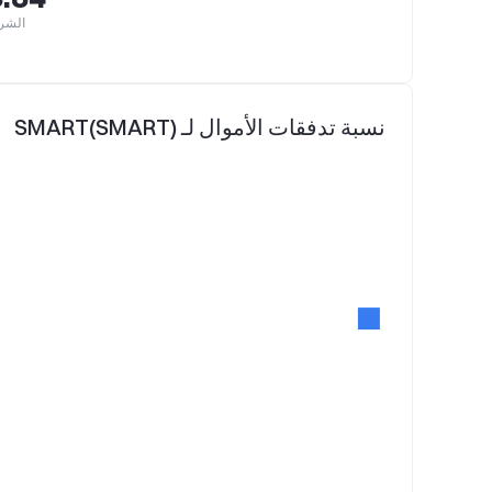
الشرا
نسبة تدفقات الأموال لـ SMART(SMART)