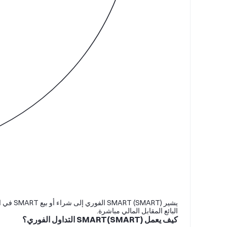
يشير RT
البائع المقابل المالي مباشرة.
كيف يعمل SMART(SMART) التداول الفوري؟