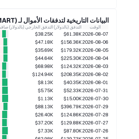
البيانات التاريخية لتدفقات الأموال لـ SMART(SMART)
الوقت
التدفق (بالدولار)
التدفق الخارجي (بالدولار)
صافي 
$38.25K
$61.38K
2026-08-07
K
$47.18K
$156.36K
2026-08-06
K
$35.69K
$179.32K
2026-08-05
K
$44.64K
$225.30K
2026-08-04
$68.98K
$124.32K
2026-08-03
$124.94K
$208.35K
2026-08-02
$8.13K
$40.35K
2026-08-01
$5.75K
$52.33K
2026-07-31
$1.13K
$15.00K
2026-07-30
K
$88.13K
$396.79K
2026-07-29
$26.40K
$124.86K
2026-07-28
$37.20K
$129.88K
2026-07-27
$7.33K
$87.80K
2026-07-26
$62.98K
$139.73K
2026-07-25