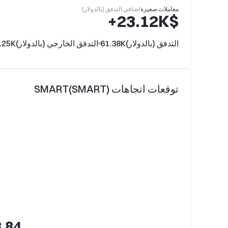
معاملات صغيرة
/
صافي التدفق (بالدولار)
$‎+23.12K
التدفق (بالدولار)
61.38K
التدفق الخارجي (بالدولار)
.25K
توقعات اتجاهات SMART(SMART)
.84