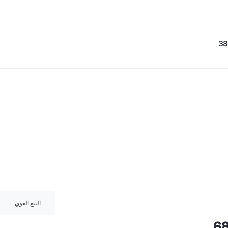
38
البيع القوي
68