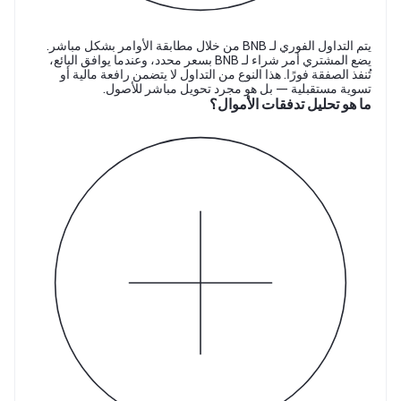
يتم التداول الفوري لـ BNB من خلال مطابقة الأوامر بشكل مباشر.
يضع المشتري أمر شراء لـ BNB بسعر محدد، وعندما يوافق البائع،
تُنفذ الصفقة فورًا. هذا النوع من التداول لا يتضمن رافعة مالية أو
تسوية مستقبلية — بل هو مجرد تحويل مباشر للأصول.
ما هو تحليل تدفقات الأموال؟