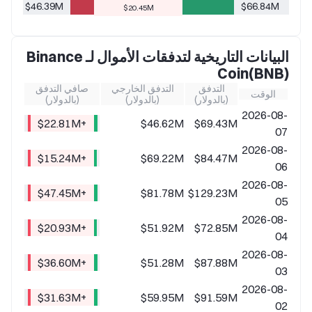
$46.39M
$66.84M
$20.45M
البيانات التاريخية لتدفقات الأموال لـ Binance
Coin(BNB)
التدفق
التدفق الخارجي
صافي التدفق
الوقت
(بالدولار)
(بالدولار)
(بالدولار)
2026-08-
+$22.81M
$46.62M
$69.43M
07
2026-08-
+$15.24M
$69.22M
$84.47M
06
2026-08-
+$47.45M
$81.78M
$129.23M
05
2026-08-
+$20.93M
$51.92M
$72.85M
04
2026-08-
+$36.60M
$51.28M
$87.88M
03
2026-08-
+$31.63M
$59.95M
$91.59M
02