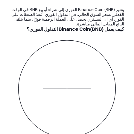
يشير Binance Coin (BNB) الفوري إلى شراء أو بيع BNB في الوقت
الفعلي بسعر السوق الحالي. في التداول الفوري، تُنفذ الصفقات على
الفور، أي أن المشتري يحصل على العملة الرقمية فورًا، بينما يتلقى
البائع المقابل المالي مباشرة.
كيف يعمل Binance Coin(BNB) التداول الفوري؟