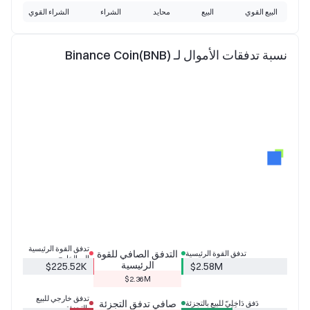
البيع القوي
البيع
محايد
الشراء
الشراء القوي
نسبة تدفقات الأموال لـ Binance Coin(BNB)
تدفق القوة الرئيسية
التدفق الصافي للقوة
تدفق القوة الرئيسية
إلى الخارج
الرئيسية
$225.52K
$2.58M
$2.36M
تدفق خارجي للبيع
صافي تدفق التجزئة
دَفق دَاخِلِيّ للبيع بالتجزئة
بالتجزئة