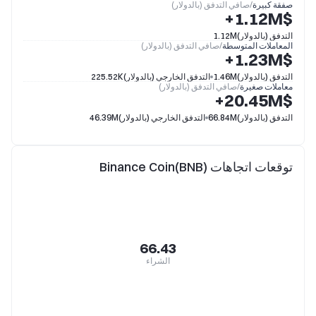
صفقة كبيرة
/
صافي التدفق (بالدولار)
$‎+1.12M
التدفق (بالدولار)
1.12M
المعاملات المتوسطة
/
صافي التدفق (بالدولار)
$‎+1.23M
التدفق (بالدولار)
1.46M
التدفق الخارجي (بالدولار)
225.52K
معاملات صغيرة
/
صافي التدفق (بالدولار)
$‎+20.45M
التدفق (بالدولار)
66.84M
التدفق الخارجي (بالدولار)
46.39M
توقعات اتجاهات Binance Coin(BNB)
66.43
الشراء