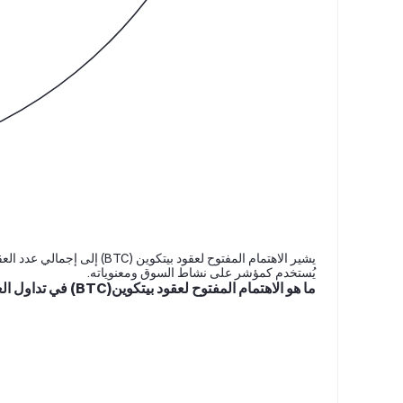
يُستخدم كمؤشر على نشاط السوق ومعنوياته.
ما هو الاهتمام المفتوح لعقود بيتكوين(BTC) في تداول العملات الرقمية؟