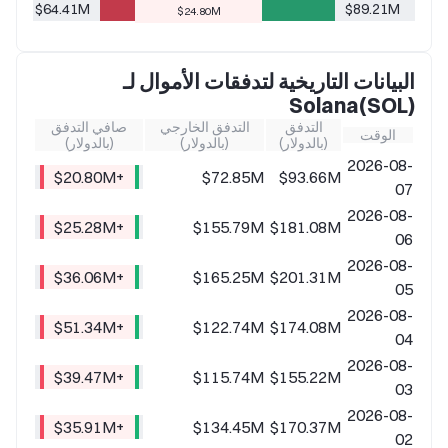
$64.41M
$89.21M
$24.80M
البيانات التاريخية لتدفقات الأموال لـ
Solana(SOL)
التدفق
التدفق الخارجي
صافي التدفق
الوقت
(بالدولار)
(بالدولار)
(بالدولار)
2026-08-
+$20.80M
$72.85M
$93.66M
07
2026-08-
+$25.28M
$155.79M
$181.08M
06
2026-08-
+$36.06M
$165.25M
$201.31M
05
2026-08-
+$51.34M
$122.74M
$174.08M
04
2026-08-
+$39.47M
$115.74M
$155.22M
03
2026-08-
+$35.91M
$134.45M
$170.37M
02