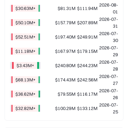
2026-08-
+$30.63M
$81.31M
$111.94M
01
2026-07-
+$50.10M
$157.79M
$207.89M
31
2026-07-
+$52.51M
$197.40M
$249.91M
30
2026-07-
+$11.18M
$167.97M
$179.15M
29
2026-07-
+$3.43M
$240.80M
$244.23M
28
2026-07-
+$68.13M
$174.43M
$242.56M
27
2026-07-
+$36.62M
$79.55M
$116.17M
26
2026-07-
+$32.82M
$100.29M
$133.12M
25