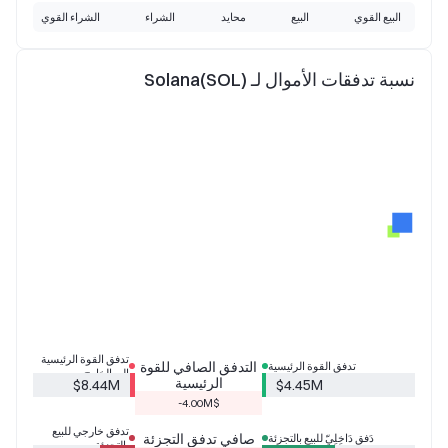
البيع القوي
البيع
محايد
الشراء
الشراء القوي
نسبة تدفقات الأموال لـ Solana(SOL)
تدفق القوة الرئيسية
التدفق الصافي للقوة
تدفق القوة الرئيسية
إلى الخارج
الرئيسية
$8.44M
$4.45M
$‎-4.00M
تدفق خارجي للبيع
صافي تدفق التجزئة
دَفق دَاخِلِيّ للبيع بالتجزئة
بالتجزئة