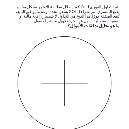
يتم التداول الفوري لـ SOL من خلال مطابقة الأوامر بشكل مباشر.
يضع المشتري أمر شراء لـ SOL بسعر محدد، وعندما يوافق البائع،
تُنفذ الصفقة فورًا. هذا النوع من التداول لا يتضمن رافعة مالية أو
تسوية مستقبلية — بل هو مجرد تحويل مباشر للأصول.
ما هو تحليل تدفقات الأموال؟