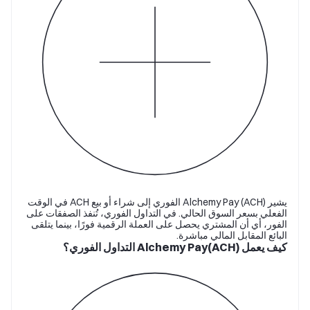
يشير Alchemy Pay (ACH) الفوري إلى شراء أو بيع ACH في الوقت
الفعلي بسعر السوق الحالي. في التداول الفوري، تُنفذ الصفقات على
الفور، أي أن المشتري يحصل على العملة الرقمية فورًا، بينما يتلقى
البائع المقابل المالي مباشرة.
كيف يعمل Alchemy Pay(ACH) التداول الفوري؟