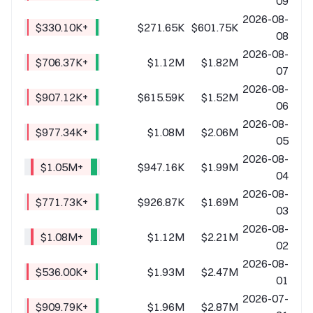
09
2026-08-
+$330.10K
$271.65K
$601.75K
08
2026-08-
+$706.37K
$1.12M
$1.82M
07
2026-08-
+$907.12K
$615.59K
$1.52M
06
2026-08-
+$977.34K
$1.08M
$2.06M
05
2026-08-
+$1.05M
$947.16K
$1.99M
04
2026-08-
+$771.73K
$926.87K
$1.69M
03
2026-08-
+$1.08M
$1.12M
$2.21M
02
2026-08-
+$536.00K
$1.93M
$2.47M
01
2026-07-
+$909.79K
$1.96M
$2.87M