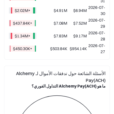
31
2026-07-
+$2.02M
$4.91M
$6.94M
30
2026-07-
+$437.84K
$7.08M
$7.52M
29
2026-07-
+$1.34M
$7.83M
$9.17M
28
2026-07-
+$450.30K
$503.84K
$954.14K
27
الأسئلة الشائعة حول تدفقات الأموال لـ Alchemy
Pay(ACH)
ما هو Alchemy Pay(ACH) التداول الفوري؟