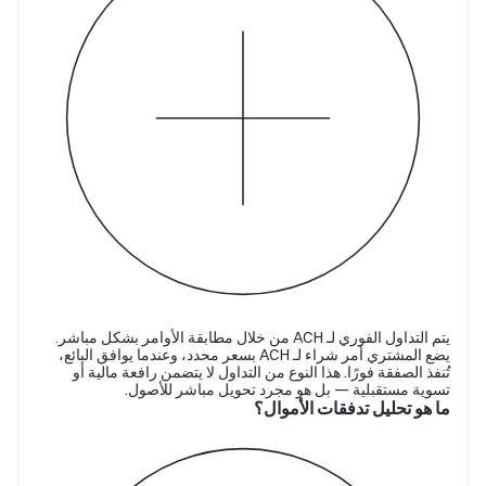
يتم التداول الفوري لـ ACH من خلال مطابقة الأوامر بشكل مباشر.
يضع المشتري أمر شراء لـ ACH بسعر محدد، وعندما يوافق البائع،
تُنفذ الصفقة فورًا. هذا النوع من التداول لا يتضمن رافعة مالية أو
تسوية مستقبلية — بل هو مجرد تحويل مباشر للأصول.
ما هو تحليل تدفقات الأموال؟