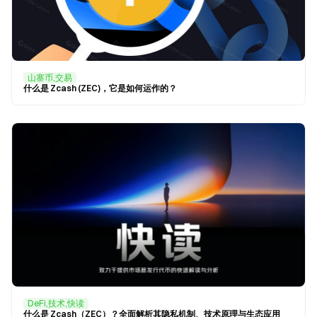
山寨币,交易
什么是 Zcash (ZEC)，它是如何运作的？
DeFi,技术,快读
什么是 Zcash（ZEC）？全面解析其隐私机制、技术原理与生态应用