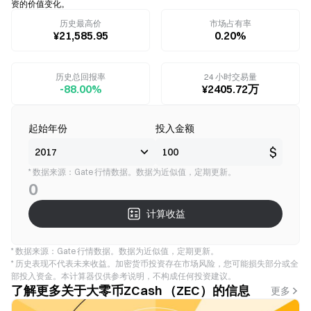
资的价值变化。
历史最高价
市场占有率
¥21,585.95
0.20%
历史总回报率
24 小时交易量
-88.00%
¥2405.72万
起始年份
投入金额
$
* 数据来源：Gate 行情数据。数据为近似值，定期更新。
0
计算收益
* 数据来源：Gate 行情数据。数据为近似值，定期更新。
* 历史表现不代表未来收益。加密货币投资存在市场风险，您可能损失部分或全
部投入资金。本计算器仅供参考说明，不构成任何投资建议。
了解更多关于大零币ZCash （ZEC）的信息
更多