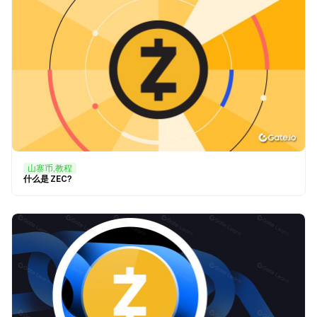
山寨币,教程
什么是 ZEC?