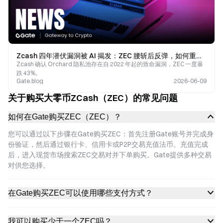
Zcash 四年潜伏漏洞被 AI 揭发：ZEC 腰斩后反弹，如何重建隐私币信任？
Zcash 确认 Orchard 隐私池存在自 2022 年起的致命漏洞，ZEC 一度暴
跌 43%。
Gate.blog
2026-06-09
关于购买大零币ZCash（ZEC）的常见问题
如何在Gate购买ZEC（ZEC）？
您可以通过以下步骤在Gate购买ZEC：首先注册Gate账号并完成身
份验证，然后通过银行卡、信用卡或P2P交易充值法币。充值完成
后，进入现货市场搜索ZEC交易对并下单购买。Gate提供多种交易
对供您选择。
在Gate购买ZEC可以使用哪些支付方式？
我可以购买少于一个ZEC吗？