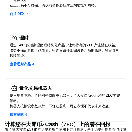
链上交易不可撤销。确认前请务必核对合约地址和网络。
前往 DEX →
理财
通过 Gate 的活期理财或结构化产品，让您持有的 ZEC 产生潜在收益。
收益不保证且因产品而异。申购前请仔细阅读各产品的条款、锁定期和
风险等级。
查看理财产品 →
量化交易机器人
使用现货网格、合约网格或跟单机器人，全天候自动执行您的 ZEC 交易
策略。
机器人按预设参数执行，不保证盈利。历史表现不代表未来收益。
探索策略 →
计算您在大零币ZCash（ZEC）上的潜在回报
想了解 大零币ZCash 的历史表现？使用下方计算器，基于历史价格查看假设投