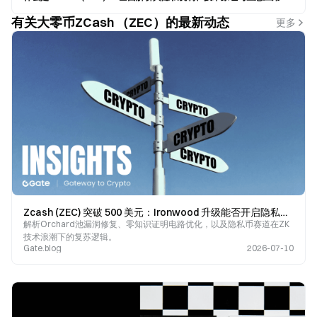
有关大零币ZCash （ZEC）的最新动态
更多
Zcash (ZEC) 突破 500 美元：Ironwood 升级能否开启隐私币新周期？
解析Orchard池漏洞修复、零知识证明电路优化，以及隐私币赛道在ZK
技术浪潮下的复苏逻辑。
Gate.blog
2026-07-10