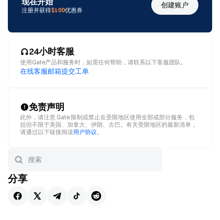
现在开始
创建账户
注册并获得
$100
优惠券
24小时客服
使用Gate产品和服务时，如需任何帮助，请联系以下客服团队。
在线客服
邮箱
提交工单
免责声明
此外，请注意 Gate 限制或禁止在受限地区使用全部或部分服务，包
括但不限于美国、加拿大、伊朗、古巴。有关受限地区的最新清单，
请通过以下链接阅读
用户协议
。
分享