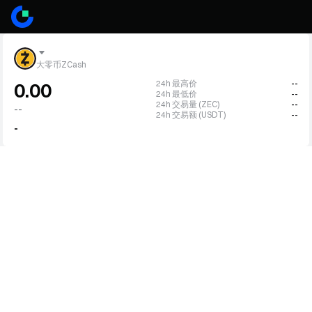
大零币ZCash
24h 最高价
--
0.00
24h 最低价
--
24h 交易量 (ZEC)
--
--
24h 交易额 (USDT)
--
-