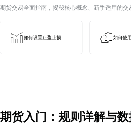
期货交易全面指南，揭秘核心概念、新手适用的交
如何设置止盈止损
如何使
期货入门：规则详解与数