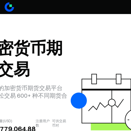
密货币期
交易
的加密货币期货交易平台
交易 600+ 种不同期货合
量(USD)
注册用户
可供交易
数
币对
,779,064.88