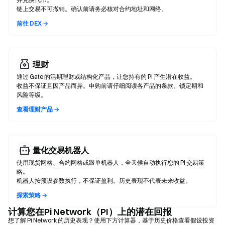
链上交易不可撤销。确认前请务必核对合约地址和网络。
前往 DEX →
理财
通过 Gate 的活期理财或结构化产品，让您持有的 PI 产生潜在收益。
收益不保证且因产品而异。申购前请仔细阅读各产品的条款、锁定期和
风险等级。
查看理财产品 →
量化交易机器人
使用现货网格、合约网格或跟单机器人，全天候自动执行您的 PI 交易策
略。
机器人按预设参数执行，不保证盈利。历史表现不代表未来收益。
探索策略 →
计算您在Pi Network（PI）上的潜在回报
想了解 Pi Network 的历史表现？使用下方计算器，基于历史价格查看假设投资