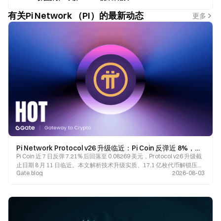
有关Pi Network （PI）的最新动态
更多
Pi Network Protocol v26 升级临近：Pi Coin 反弹近 8%，技术利好能否转化为长期生态增长？
Pi Coin 近 7 日反弹 7.21% 后回落至 0.08269 美元，Protocol v26 升级截
止日期 8 月 11 日临近。本文解析技术升级实质、17.1 亿枚代币解锁压力
Gate.blog
2026-08-03
与主网生态发展瓶颈，探讨 Pi Network 长期价值逻辑。