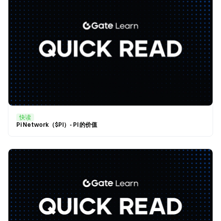
快读
Pi Network（$PI）- PI 的价值