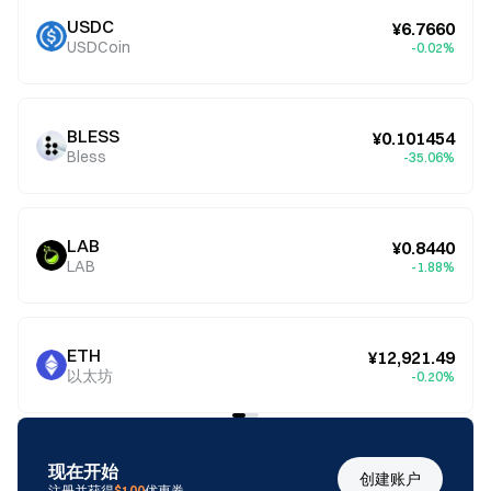
USDC
¥6.7660
USDCoin
-0.02%
BLESS
¥0.101454
Bless
-35.06%
LAB
¥0.8440
LAB
-1.88%
ETH
¥12,921.49
以太坊
-0.20%
现在开始
创建账户
注册并获得
$100
优惠券