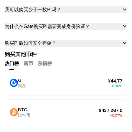
我可以购买少于一枚PI吗？
为什么在Gate购买PI需要完成身份验证？
购买PI后如何安全存储？
购买其他币种
热门榜
新币
涨幅榜
GT
¥44.77
狗头
-0.30%
BTC
¥437,267.0
比特币
+0.07%