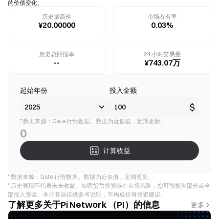
的价值变化。
历史最高价
市场占有率
¥20.00000
0.03%
历史总回报率
24 小时交易量
--
¥743.07万
起始年份
投入金额
$
* 数据来源：Gate 行情数据。数据为近似值，定期更新。
0
计算收益
* 数据来源：Gate 行情数据。数据为近似值，定期更新。
* 历史表现不代表未来收益。加密货币投资存在市场风险，您可能损失部分或全
部投入资金。本计算器仅供参考说明，不构成任何投资建议。
了解更多关于Pi Network （PI）的信息
更多