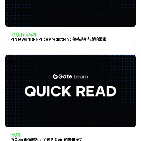
快读,行情预测
Pi Network (PI) Price Prediction：价格趋势与影响因素
快读
Pi Coin 价值解析：了解 Pi Coin 的未来潜力