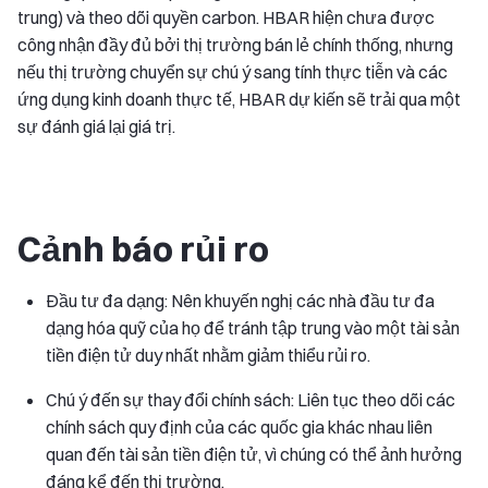
trung) và theo dõi quyền carbon. HBAR hiện chưa được
công nhận đầy đủ bởi thị trường bán lẻ chính thống, nhưng
nếu thị trường chuyển sự chú ý sang tính thực tiễn và các
ứng dụng kinh doanh thực tế, HBAR dự kiến sẽ trải qua một
sự đánh giá lại giá trị.
Cảnh báo rủi ro
Đầu tư đa dạng: Nên khuyến nghị các nhà đầu tư đa
dạng hóa quỹ của họ để tránh tập trung vào một tài sản
tiền điện tử duy nhất nhằm giảm thiểu rủi ro.
Chú ý đến sự thay đổi chính sách: Liên tục theo dõi các
chính sách quy định của các quốc gia khác nhau liên
quan đến tài sản tiền điện tử, vì chúng có thể ảnh hưởng
đáng kể đến thị trường.