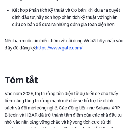
Kết hợp Phân tích Kỹ thuật và Cơ bản: Khi đưa ra quyết
định đầu tư, hãy tích hợp phân tích kỹ thuật với nghiên
cứu cơ bản để đưa ra những đánh giá toàn diện hơn.
Nếu bạn muốn tìm hiểu thêm về nội dung Web3, hãy nhấp vào
đây để đăng ký:
https://www.gate.com/
Tóm tắt
Vào năm 2025, thị trường tiền điện tử dự kiến sẽ cho thấy
tiềm năng tăng trưởng mạnh mẽ nhờ sự hỗ trợ từ chính
sách và đổi mới công nghệ. Các đồng tiền như Solana, XRP,
Bitcoin và HBAR đã trở thành tâm điểm của các nhà đầu tư
nhờ vào nền tảng vững chắc và kỳ vọng tích cực từ thị