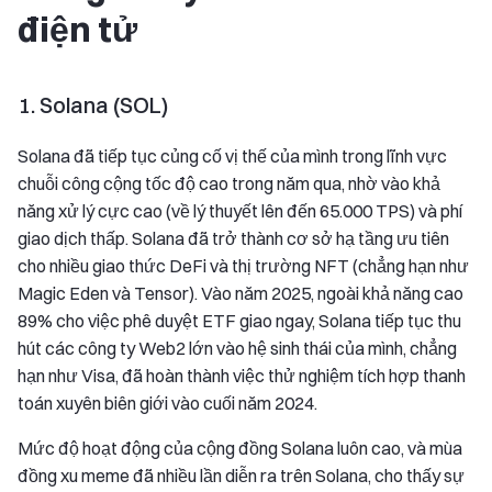
điện tử
1. Solana (SOL)
Solana đã tiếp tục củng cố vị thế của mình trong lĩnh vực
chuỗi công cộng tốc độ cao trong năm qua, nhờ vào khả
năng xử lý cực cao (về lý thuyết lên đến 65.000 TPS) và phí
giao dịch thấp. Solana đã trở thành cơ sở hạ tầng ưu tiên
cho nhiều giao thức DeFi và thị trường NFT (chẳng hạn như
Magic Eden và Tensor). Vào năm 2025, ngoài khả năng cao
89% cho việc phê duyệt ETF giao ngay, Solana tiếp tục thu
hút các công ty Web2 lớn vào hệ sinh thái của mình, chẳng
hạn như Visa, đã hoàn thành việc thử nghiệm tích hợp thanh
toán xuyên biên giới vào cuối năm 2024.
Mức độ hoạt động của cộng đồng Solana luôn cao, và mùa
đồng xu meme đã nhiều lần diễn ra trên Solana, cho thấy sự