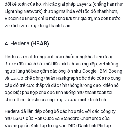
đối kế toán của họ. Khi các giải pháp Layer 2 (chẳng hạn như
Lightning Network) thương mại hóa với tốc độ nhanh hơn,
Bitcoin sẽ không chỉ là một kho lưu trữ giá trị, mà còn bước
vào lĩnh vực ứng dụng thanh toán.
4. Hedera (HBAR)
Hedera là một trong số ít các chuỗi công khai hiện đang
được điều hành bởi một liên minh doanh nghiệp, với những
người ủng hộ bao gồm các ông lớn như Google, IBM, Boeing
và LG. Cơ chế đồng thuận Hashgraph độc đáo của nó cung
cấp độ trễ cực thấp và đặc tính thông lượng cao, khiến nó
đặc biệt phù hợp cho các tình huống như thanh toán tài
chính, theo dõi chuỗi cung ứng và xác minh danh tính.
Hedera đã liên tiếp công bố các hợp tác với các công ty
như LG U+ của Hàn Quốc và Standard Chartered của
Vương quốc Anh, tập trung vào DID (Danh tính Phi tập