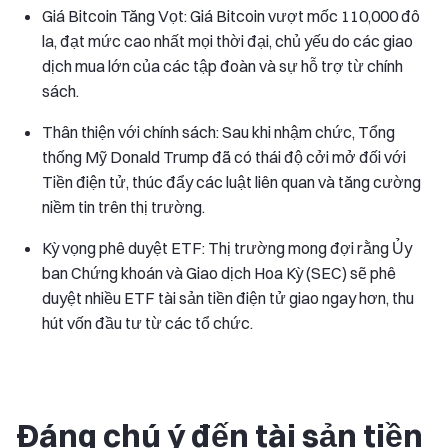
Giá Bitcoin Tăng Vọt: Giá Bitcoin vượt mốc 110,000 đô
la, đạt mức cao nhất mọi thời đại, chủ yếu do các giao
dịch mua lớn của các tập đoàn và sự hỗ trợ từ chính
sách.
Thân thiện với chính sách: Sau khi nhậm chức, Tổng
thống Mỹ Donald Trump đã có thái độ cởi mở đối với
Tiền điện tử, thúc đẩy các luật liên quan và tăng cường
niềm tin trên thị trường.
Kỳ vọng phê duyệt ETF: Thị trường mong đợi rằng Ủy
ban Chứng khoán và Giao dịch Hoa Kỳ (SEC) sẽ phê
duyệt nhiều ETF tài sản tiền điện tử giao ngay hơn, thu
hút vốn đầu tư từ các tổ chức.
Đáng chú ý đến tài sản tiền