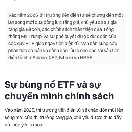
Vào năm 2025, thị trường tiền điện tử sẽ chứng kiến một
làn sóng mới của động lực tăng giá, chủ yếu do sự gia
tăng giá Bitcoin, các chính sách thân thiện của Tổng
thống Mỹ Trump, và sự phê duyệt được dự đoán của
các quỹ ETF giao ngay tiền điện tử. Văn bản cung cấp
phân tích cơ bản và cảnh báo rủi ro cho các tài sản tiền
điện tử như Solana, XRP, Bitcoin và HBAR.
Sự bùng nổ ETF và sự
chuyển mình chính sách
Vào năm 2025, thị trường tiền điện tử sẽ chào đón một làn
sóng mới của thị trường tăng giá, chủ yếu được thúc đẩy
bởi các yếu tố sau: