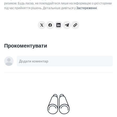
ризиком. Будь ласка, не покладайтеся лише на інформацію з цієї сторінки
під час прийняття рішень. Детальніше дивіться у
Застереженні
.
Прокоментувати