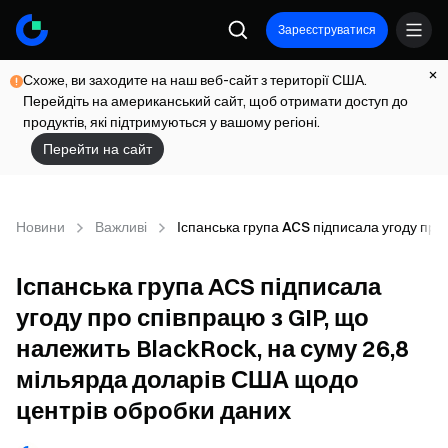
Зареєструватися
Схоже, ви заходите на наш веб-сайт з території США.
Перейдіть на американський сайт, щоб отримати доступ до
продуктів, які підтримуються у вашому регіоні.
Перейти на сайт
Новини
Важливі
Іспанська група ACS підписала угоду про
Іспанська група ACS підписала
угоду про співпрацю з GIP, що
належить BlackRock, на суму 26,8
мільярда доларів США щодо
центрів обробки даних