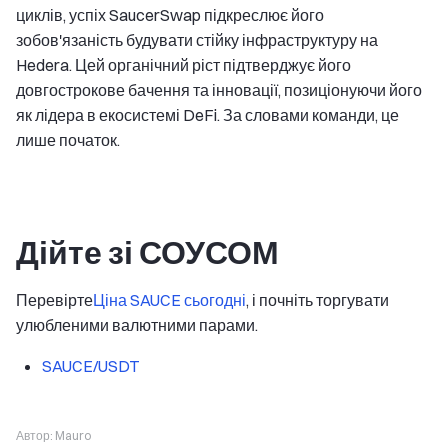
циклів, успіх SaucerSwap підкреслює його
зобов'язаність будувати стійку інфраструктуру на
Hedera. Цей органічний ріст підтверджує його
довгострокове бачення та інновації, позиціонуючи його
як лідера в екосистемі DeFi. За словами команди, це
лише початок.
Дійте зі СОУСОМ
Перевірте
Ціна SAUCE сьогодні
, і почніть торгувати
улюбленими валютними парами.
SAUCE/USDT
Автор:
Mauro