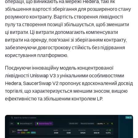
операції, що виникають на мережі Hedera, такі як
збільшення вартості зберігання для розширеного стану
розумного контракту. Вартість створення ліквідності
пулу та створення позиції збільшується, щоб зменшити
ці витрати. Ці витрати допомагають компенсувати
витрати на оренду, пов'язані зі зберіганням контракту,
забезпечуючи довгострокову стійкість без підірвання
користування платформою.
Поєднуючи інноваційну модель концентрованої
ліквідності Uniswap V3 з унікальними особливостями
Hedera, SaucerSwap V2 пропонує вдосконалений досвід
торгівлі, що характеризується меншим зносом, вищою
ефективністю та збільшеним контролем LP.