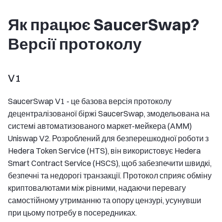
Як працює SaucerSwap?
Версії протоколу
V1
SaucerSwap V1 - це базова версія протоколу
децентралізованої біржі SaucerSwap, змодельована на
системі автоматизованого маркет-мейкера (AMM)
Uniswap V2. Розроблений для безперешкодної роботи з
Hedera Token Service (HTS), він використовує Hedera
Smart Contract Service (HSCS), щоб забезпечити швидкі,
безпечні та недорогі транзакції. Протокол сприяє обміну
криптовалютами між рівними, надаючи перевагу
самостійному утриманню та опору цензурі, усунувши
при цьому потребу в посередниках.