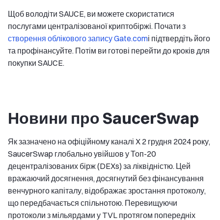
Щоб володіти SAUCE, ви можете скористатися
послугами централізованої криптобіржі. Почати з
створення облікового запису Gate.com
і підтвердіть його
та профінансуйте. Потім ви готові перейти до кроків для
покупки SAUCE.
Новини про SaucerSwap
Як зазначено на офіційному каналі X 2 грудня 2024 року,
SaucerSwap глобально увійшов у Топ-20
децентралізованих бірж (DEXs) за ліквідністю. Цей
вражаючий досягнення, досягнутий без фінансування
венчурного капіталу, відображає зростання протоколу,
що передбачається спільнотою. Перевищуючи
протоколи з мільярдами у TVL протягом попередніх