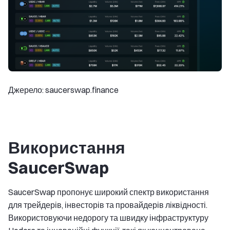
Джерело: saucerswap.finance
Використання
SaucerSwap
SaucerSwap пропонує широкий спектр використання
для трейдерів, інвесторів та провайдерів ліквідності.
Використовуючи недорогу та швидку інфраструктуру