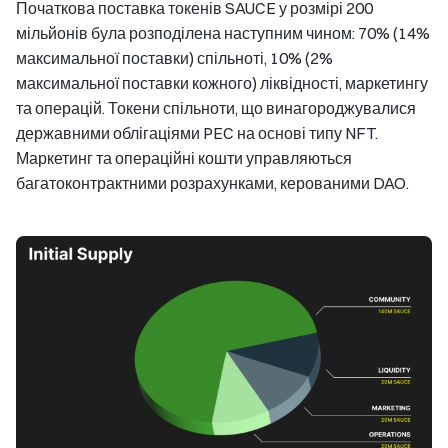
Початкова поставка токенів SAUCE у розмірі 200
мільйонів була розподілена наступним чином: 70% (14%
максимальної поставки) спільноті, 10% (2%
максимальної поставки кожного) ліквідності, маркетингу
та операцій. Токени спільноти, що винагороджувалися
державними облігаціями PEC на основі типу NFT.
Маркетинг та операційні кошти управляються
багатоконтрактними розрахунками, керованими DAO.