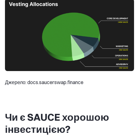
Джерело: docs.saucerswap.finance
Чи є SAUCE хорошою
інвестицією?