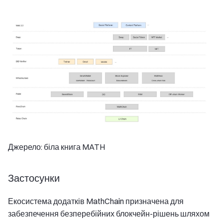
Джерело: біла книга MATH
Застосунки
Екосистема додатків MathChain призначена для
забезпечення безперебійних блокчейн-рішень шляхом