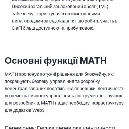
Високий загальний заблокований обсяг (TVL)
забезпечує користувачів оптимізованими
винагородами за відкладання, що робить участь в
DeFi більш доступною та прибутковою.
Основні функції MATH
MATH пропонує потужні рішення для блокчейну, які
покращують безпеку, управління та розробку
децентралізованих додатків. Від перевірки ідентичності
до демократичного управління та інструментів, зручних
для розробників, MATH надає необхідну інфраструктуру
для додатків Web3.
Перевірник: Гнучка перевірка ідентичності