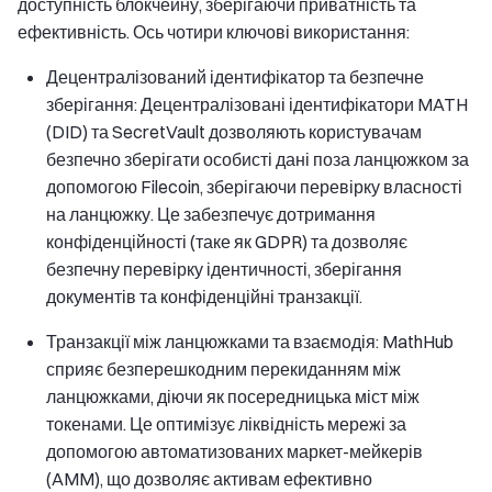
доступність блокчейну, зберігаючи приватність та
ефективність. Ось чотири ключові використання:
Децентралізований ідентифікатор та безпечне
зберігання: Децентралізовані ідентифікатори MATH
(DID) та SecretVault дозволяють користувачам
безпечно зберігати особисті дані поза ланцюжком за
допомогою Filecoin, зберігаючи перевірку власності
на ланцюжку. Це забезпечує дотримання
конфіденційності (таке як GDPR) та дозволяє
безпечну перевірку ідентичності, зберігання
документів та конфіденційні транзакції.
Транзакції між ланцюжками та взаємодія: MathHub
сприяє безперешкодним перекиданням між
ланцюжками, діючи як посередницька міст між
токенами. Це оптимізує ліквідність мережі за
допомогою автоматизованих маркет-мейкерів
(AMM), що дозволяє активам ефективно