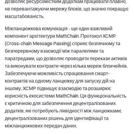
дозволяє ресурсомістким додаткам працювати плавно,
не перевантажуючи мережу блоків, що значно покращує
масштабованість.
Міжланцюжкова комунікація - ще один важливий
компонент архітектури MathChain. Протокол XCMP
(Cross-chain Message Passing) сприяє безпечному та
безперервному взаємодії між паралелями та
паратредами, що дозволяє проводити перекази активів
та виконувати контракти через кілька мереж блокчейнів.
Забезпечуючи можливість спрацювання смарт-
контрактів на одному ланцюжку для запуску дій на
іншому, XCMP підвищує взаємодію та розширює
корисність екосистеми MathChain. Ця функціональність
є критичною для забезпечення децентралізованих
додатків, які потребують ліквідності між ланцюжками,
децентралізованих рішень для ідентифікації та
міжланцюжкових передач даних.