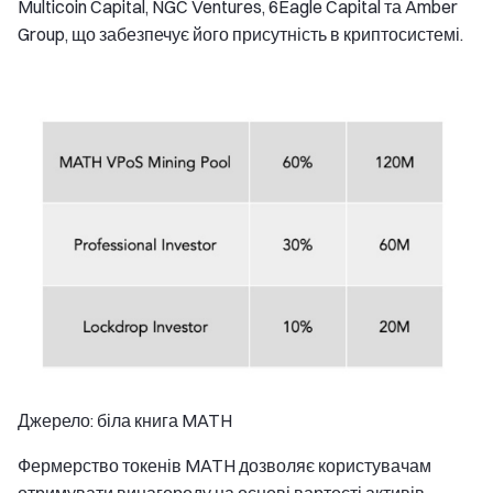
Multicoin Capital, NGC Ventures, 6Eagle Capital та Amber
Group, що забезпечує його присутність в криптосистемі.
Джерело: біла книга MATH
Фермерство токенів MATH дозволяє користувачам
отримувати винагороду на основі вартості активів,