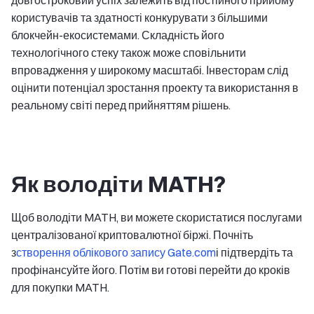
користувачів та здатності конкурувати з більшими
блокчейн-екосистемами. Складність його
технологічного стеку також може сповільнити
впровадження у широкому масштабі. Інвесторам слід
оцінити потенціал зростання проекту та використання в
реальному світі перед прийняттям рішень.
Як володіти MATH?
Щоб володіти MATH, ви можете скористатися послугами
централізованої криптовалютної біржі. Почніть
з
створення облікового запису Gate.com
і підтвердіть та
профінансуйте його. Потім ви готові перейти до кроків
для покупки MATH.