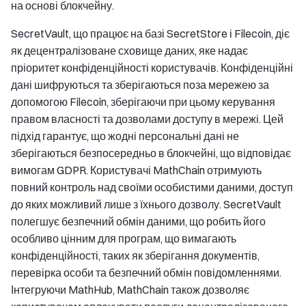
на основі блокчейну.
SecretVault, що працює на базі SecretStore і Filecoin, діє
як децентралізоване сховище даних, яке надає
пріоритет конфіденційності користувачів. Конфіденційні
дані шифруються та зберігаються поза мережею за
допомогою Filecoin, зберігаючи при цьому керування
правом власності та дозволами доступу в мережі. Цей
підхід гарантує, що жодні персональні дані не
зберігаються безпосередньо в блокчейні, що відповідає
вимогам GDPR. Користувачі MathChain отримують
повний контроль над своїми особистими даними, доступ
до яких можливий лише з їхнього дозволу. SecretVault
полегшує безпечний обмін даними, що робить його
особливо цінним для програм, що вимагають
конфіденційності, таких як зберігання документів,
перевірка особи та безпечний обмін повідомленнями.
Інтегруючи MathHub, MathChain також дозволяє