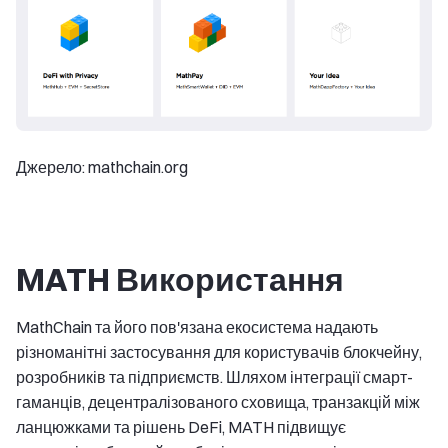
Джерело: mathchain.org
MATH Використання
MathChain та його пов'язана екосистема надають
різноманітні застосування для користувачів блокчейну,
розробників та підприємств. Шляхом інтеграції смарт-
гаманців, децентралізованого сховища, транзакцій між
ланцюжками та рішень DeFi, MATH підвищує