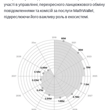
участі в управлінні, перехресного ланцюжкового обміну
повідомленнями та комісій за послуги MathWallet,
підкреслюючи його важливу роль в екосистемі.