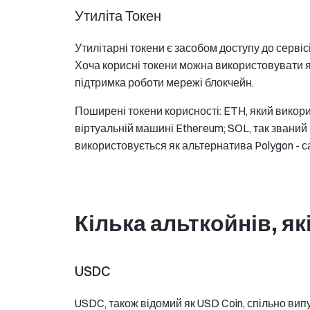
Утиліта Токен
Утилітарні токени є засобом доступу до сервіс
Хоча корисні токени можна використовувати як
підтримка роботи мережі блокчейн.
Поширені токени корисності: ETH, який викори
віртуальній машині Ethereum; SOL, так званий
використовується як альтернатива Polygon - 
Кілька альткойнів, як
USDC
USDC, також відомий як USD Coin, спільно вип