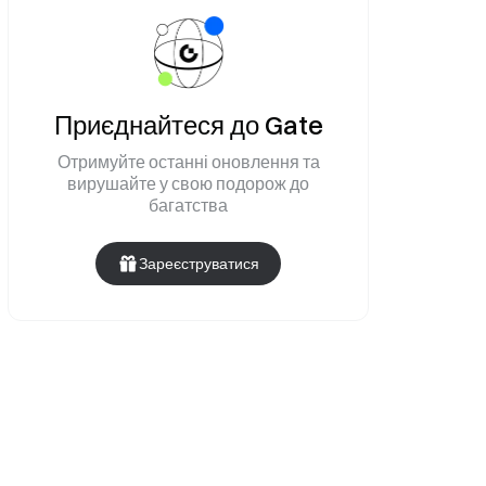
Приєднайтеся до Gate
Отримуйте останні оновлення та
вирушайте у свою подорож до
багатства
Зареєструватися