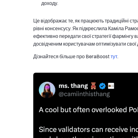
доходу.
Це відображає те, як працюють традиційні стра
рівні консенсусу. Як підкреслила Каміла Рамо
ефективно передати свої стратегії фармінгу в
досвідченим користувачам оптимізувати свої 
Дізнайтеся більше про BeraBoost
тут
.