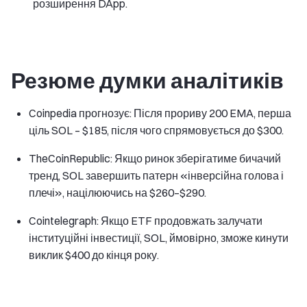
розширення DApp.
Резюме думки аналітиків
Coinpedia прогнозує: Після прориву 200 EMA, перша
ціль SOL – $185, після чого спрямовується до $300.
TheCoinRepublic: Якщо ринок зберігатиме бичачий
тренд, SOL завершить патерн «інверсійна голова і
плечі», націлюючись на $260–$290.
Cointelegraph: Якщо ETF продовжать залучати
інституційні інвестиції, SOL, ймовірно, зможе кинути
виклик $400 до кінця року.