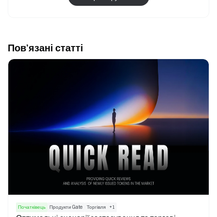
Пов’язані статті
Початківець
Продукти Gate
Торгівля
+
1