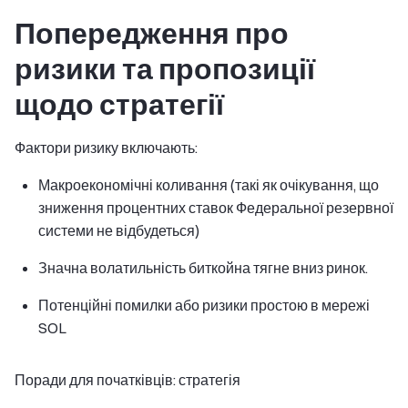
Попередження про
ризики та пропозиції
щодо стратегії
Фактори ризику включають:
Макроекономічні коливання (такі як очікування, що
зниження процентних ставок Федеральної резервної
системи не відбудеться)
Значна волатильність биткойна тягне вниз ринок.
Потенційні помилки або ризики простою в мережі
SOL
Поради для початківців: стратегія