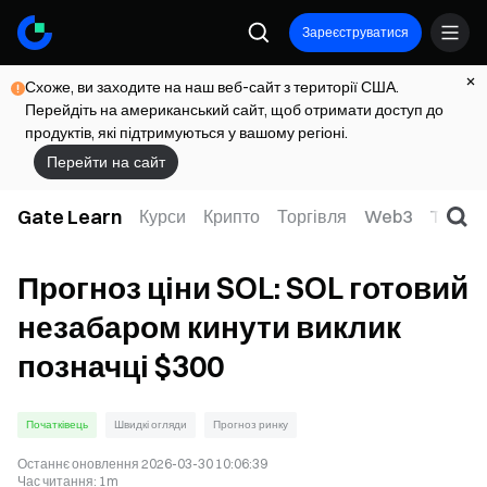
Зареєструватися
Схоже, ви заходите на наш веб-сайт з території США.
Перейдіть на американський сайт, щоб отримати доступ до
продуктів, які підтримуються у вашому регіоні.
Перейти на сайт
Gate Learn
Курси
Крипто
Торгівля
Web3
TradFi
Прогноз ціни SOL: SOL готовий
незабаром кинути виклик
позначці $300
Початківець
Швидкі огляди
Прогноз ринку
Останнє оновлення
2026-03-30 10:06:39
Час читання
:
1m