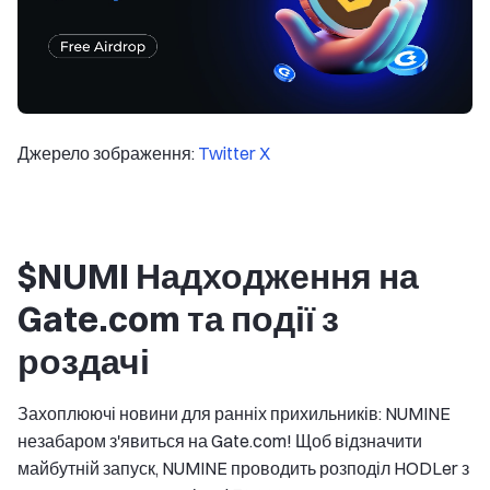
Джерело зображення:
Twitter X
$NUMI Надходження на
Gate.com та події з
роздачі
Захоплюючі новини для ранніх прихильників: NUMINE
незабаром з'явиться на Gate.com! Щоб відзначити
майбутній запуск, NUMINE проводить розподіл HODLer з