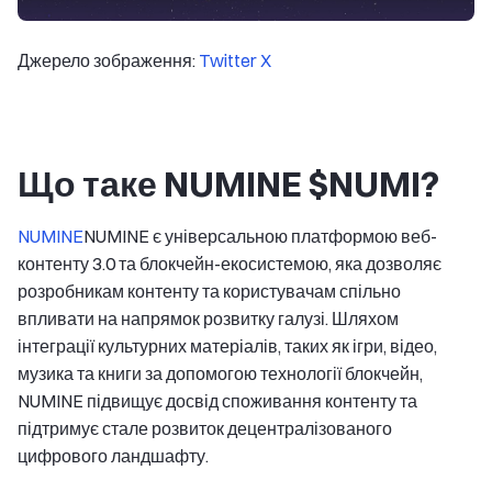
Джерело зображення:
Twitter X
Що таке NUMINE $NUMI?
NUMINE
NUMINE є універсальною платформою веб-
контенту 3.0 та блокчейн-екосистемою, яка дозволяє
розробникам контенту та користувачам спільно
впливати на напрямок розвитку галузі. Шляхом
інтеграції культурних матеріалів, таких як ігри, відео,
музика та книги за допомогою технології блокчейн,
NUMINE підвищує досвід споживання контенту та
підтримує стале розвиток децентралізованого
цифрового ландшафту.