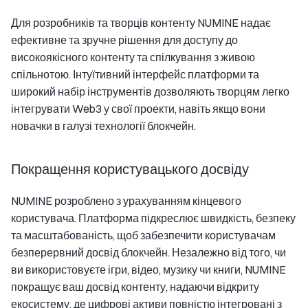
Для розробників та творців контенту NUMINE надає
ефективне та зручне рішення для доступу до
високоякісного контенту та спілкування з живою
спільнотою. Інтуїтивний інтерфейс платформи та
широкий набір інструментів дозволяють творцям легко
інтегрувати Web3 у свої проекти, навіть якщо вони
новачки в галузі технології блокчейн.
Покращення користувацького досвіду
NUMINE розроблено з урахуванням кінцевого
користувача. Платформа підкреслює швидкість, безпеку
та масштабованість, щоб забезпечити користувачам
безперервний досвід блокчейн. Незалежно від того, чи
ви використовуєте ігри, відео, музику чи книги, NUMINE
покращує ваш досвід контенту, надаючи відкриту
екосистему, де цифрові активи повністю інтегровані з