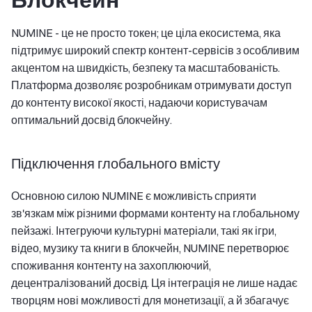
NUMINE - це не просто токен; це ціла екосистема, яка
підтримує широкий спектр контент-сервісів з особливим
акцентом на швидкість, безпеку та масштабованість.
Платформа дозволяє розробникам отримувати доступ
до контенту високої якості, надаючи користувачам
оптимальний досвід блокчейну.
Підключення глобального вмісту
Основною силою NUMINE є можливість сприяти
зв'язкам між різними формами контенту на глобальному
пейзажі. Інтегруючи культурні матеріали, такі як ігри,
відео, музику та книги в блокчейн, NUMINE перетворює
споживання контенту на захоплюючий,
децентралізований досвід. Ця інтеграція не лише надає
творцям нові можливості для монетизації, а й збагачує