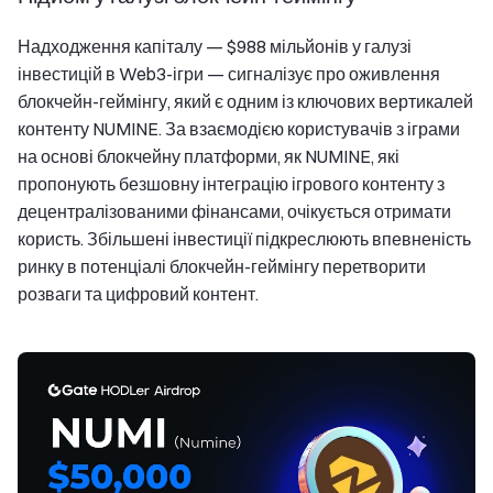
Надходження капіталу — $988 мільйонів у галузі
інвестицій в Web3-ігри — сигналізує про оживлення
блокчейн-геймінгу, який є одним із ключових вертикалей
контенту NUMINE. За взаємодією користувачів з іграми
на основі блокчейну платформи, як NUMINE, які
пропонують безшовну інтеграцію ігрового контенту з
децентралізованими фінансами, очікується отримати
користь. Збільшені інвестиції підкреслюють впевненість
ринку в потенціалі блокчейн-геймінгу перетворити
розваги та цифровий контент.