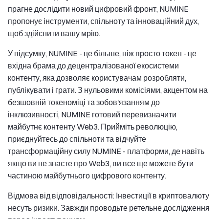
прагне дослідити новий цифровий фронт, NUMINE
пропонує інструменти, спільноту та інноваційний дух,
щоб здійснити вашу мрію.
У підсумку, NUMINE - це більше, ніж просто токен - це
вхідна брама до децентралізованої екосистеми
контенту, яка дозволяє користувачам розробляти,
публікувати і грати. З нульовими комісіями, акцентом на
безшовній токеноміці та зобов'язанням до
інклюзивності, NUMINE готовий перевизначити
майбутнє контенту Web3. Прийміть революцію,
приєднуйтесь до спільноти та відчуйте
трансформаційну силу NUMINE - платформи, де навіть
якщо ви не знаєте про Web3, ви все ще можете бути
частиною майбутнього цифрового контенту.
Відмова від відповідальності: Інвестиції в криптовалюту
несуть ризики. Завжди проводьте ретельне дослідження