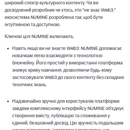
широкий спектр культурного контенту. Чи ви
досвідчений розробник чи хтось, хто "не знає Web3,"
екосистема NUMINE розроблена так, щоб бути
інтуїтивною та доступною.
Ключові цілі NUMINE включають:
Навіть якщо ви не знаєте Web3: NUMINE допомагає
новачкам легко взаємодіяти з технологією
блокчейну. Його простий у використанні платформа
знижує криву навчання, дозволяючи будь-кому
застосовувати Web3 до свого контенту без складних
технічних знань.
Надзвичайно зручно для користувачів платформи:
завдяки комплексному інтерфейсу NUMINE об'єднує
створення вмісту, публікацію та споживання у
єдиний, безшовний досвід. Цю зручність подальшим
чином підсилюють інтегровані токеноміка, що