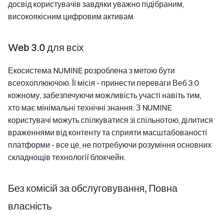
досвід користувачів завдяки уважно підібраним,
високоякісним цифровим активам.
Web 3.0 для всіх
Екосистема NUMINE розроблена з метою бути
всеохоплюючою. Її місія - принести переваги Веб 3.0
кожному, забезпечуючи можливість участі навіть тим,
хто має мінімальні технічні знання. З NUMINE
користувачі можуть спілкуватися зі спільнотою, ділитися
враженнями від контенту та сприяти масштабованості
платформи - все це, не потребуючи розуміння основних
складнощів технології блокчейн.
Без комісій за обслуговування, Повна
власність