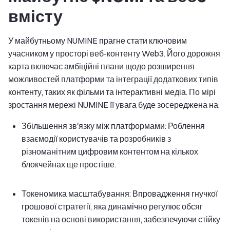
вмісту
У майбутньому NUMINE прагне стати ключовим
учасником у просторі веб-контенту Web3. Його дорожня
карта включає амбіційні плани щодо розширення
можливостей платформи та інтеграції додаткових типів
контенту, таких як фільми та інтерактивні медіа. По мірі
зростання мережі NUMINE її увага буде зосереджена на:
Збільшення зв'язку між платформами: Роблення
взаємодії користувачів та розробників з
різноманітним цифровим контентом на кількох
блокчейнах ще простіше.
Токеномика масштабування: Впровадження гнучкої
грошової стратегії, яка динамічно регулює обсяг
токенів на основі використання, забезпечуючи стійку