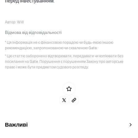
перед інвестуванням.
Автор:
Will
Відмова від відповідальності
* Ця інформація не є фінансовою порадою чи будь-якою іншою
рекомендацією, запропонованою чи схваленою Gate.
* Цю статтю заборонено відтворювати, передавати чи копіювати без
посилання на Gate. Порушення є порушенням Закону про авторське
право і може бути предметом судового розгляду.
Важливі