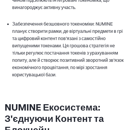
винагороджує активну участь.
Забезпечення безшовного токеноміки: NUMINE
планує створити рамки, де віртуальні предмети в грі
та цифровий контент пов'язані з самостійно
випущеними токенами. Ця грошова стратегія не
тільки регулює постачання токенів з урахуванням
попиту, але й створює позитивний зворотний зв'язок
економічного процвітання, по мірі зростання
користувацької бази.
NUMINE Екосистема:
З'єднуючи Контент та
Блокчейн