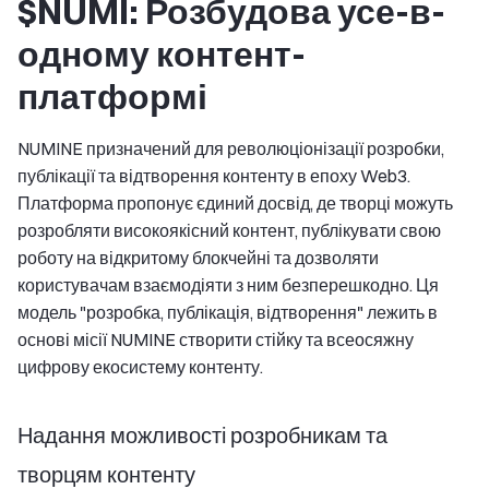
$NUMI: Розбудова усе-в-
одному контент-
платформі
NUMINE призначений для революціонізації розробки,
публікації та відтворення контенту в епоху Web3.
Платформа пропонує єдиний досвід, де творці можуть
розробляти високоякісний контент, публікувати свою
роботу на відкритому блокчейні та дозволяти
користувачам взаємодіяти з ним безперешкодно. Ця
модель "розробка, публікація, відтворення" лежить в
основі місії NUMINE створити стійку та всеосяжну
цифрову екосистему контенту.
Надання можливості розробникам та
творцям контенту