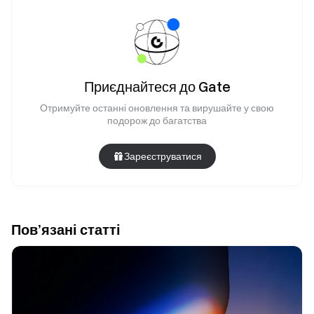
Приєднайтеся до Gate
Отримуйте останні оновлення та вирушайте у свою
подорож до багатства
Зареєструватися
Пов’язані статті