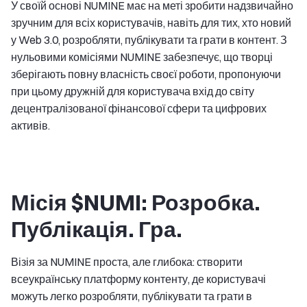
У своїй основі NUMINE має на меті зробити надзвичайно
зручним для всіх користувачів, навіть для тих, хто новий
у Web 3.0, розробляти, публікувати та грати в контент. З
нульовими комісіями NUMINE забезпечує, що творці
зберігають повну власність своєї роботи, пропонуючи
при цьому дружній для користувача вхід до світу
децентралізованої фінансової сфери та цифрових
активів.
Місія $NUMI: Розробка.
Публікація. Гра.
Візія за NUMINE проста, але глибока: створити
всеукраїнську платформу контенту, де користувачі
можуть легко розробляти, публікувати та грати в