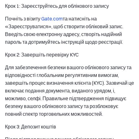
Крок 1: Зареєструйтесь для облікового запису
Почніть з візиту
Gate.com
та натисніть на
«Зареєструватися», щоб створити обліковий запис.
Введіть свою електронну адресу, створіть надійний
пароль та дотримуйтесь інструкцій щодо реєстрації.
Крок 2: Завершіть перевірку KYC
Для забезпечення безпеки вашого облікового запису та
відповідності глобальним регулятивним вимогам,
завершіть процес визначення клієнта (KYC). Зазвичай це
включає подання документа, виданого урядом, і,
можливо, селфі. Правильне підтвердження підвищує
безпеку вашого облікового запису та розблоковує
повний спектр торговельних можливостей.
Крок 3: Депозит коштів