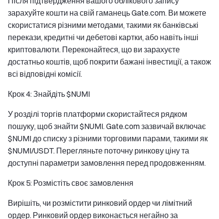
Після підтвердження вашого облікового запису
зарахуйте кошти на свій гаманець Gate.com. Ви можете
скористатися різними методами, такими як банківські
перекази, кредитні чи дебетові картки, або навіть інші
криптовалюти. Переконайтеся, що ви зарахуєте
достатньо коштів, щоб покрити бажані інвестиції, а також
всі відповідні комісії.
Крок 4: Знайдіть $NUMI
У розділі торгів платформи скористайтеся рядком
пошуку, щоб знайти $NUMI. Gate.com зазвичай включає
$NUMI до списку з різними торговими парами, такими як
$NUMI/USDT. Перегляньте поточну ринкову ціну та
доступні параметри замовлення перед продовженням.
Крок 5: Розмістіть своє замовлення
Вирішіть, чи розмістити ринковий ордер чи лімітний
ордер. Ринковий ордер виконається негайно за