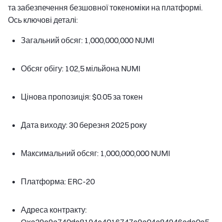
та забезпечення безшовної токеноміки на платформі.
Ось ключові деталі:
Загальний обсяг: 1,000,000,000 NUMI
Обсяг обігу: 102,5 мільйона NUMI
Цінова пропозиція: $0.05 за токен
Дата виходу: 30 березня 2025 року
Максимальний обсяг: 1,000,000,000 NUMI
Платформа: ERC-20
Адреса контракту:
Oxa29c9a740de8194e4016747e9a04a84946ada0a5