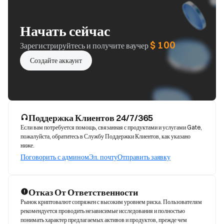
Начать сейчас
$ 100
Зарегистрируйтесь и получите ваучер
Создайте аккаунт
Поддержка Клиентов 24/7/365
Если вам потребуется помощь, связанная с продуктами и услугами Gate,
пожалуйста, обратитесь в Службу Поддержки Клиентов, как указано
ниже.
Поговорить с админом
Эл. почту
Отправить заявку
Отказ От Ответственности
Рынок криптовалют сопряжен с высоким уровнем риска. Пользователям 
рекомендуется проводить независимые исследования и полностью 
понимать характер предлагаемых активов и продуктов, прежде чем 